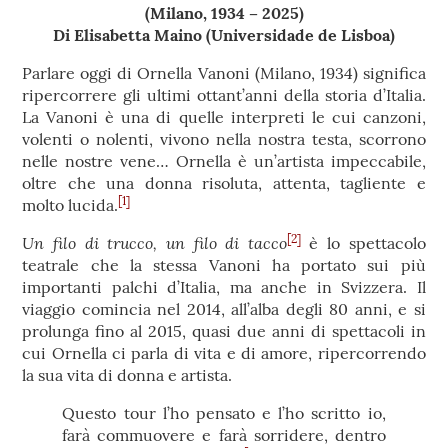
(Milano, 1934 – 2025)
Di Elisabetta Maino (Universidade de Lisboa)
Parlare oggi di Ornella Vanoni (Milano, 1934) significa
ripercorrere gli ultimi ottant’anni della storia d’Italia.
La Vanoni è una di quelle interpreti le cui canzoni,
volenti o nolenti, vivono nella nostra testa, scorrono
nelle nostre vene… Ornella è un’artista impeccabile,
oltre che una donna risoluta, attenta, tagliente e
[1]
molto lucida.
[2]
Un filo di trucco, un filo di tacco
è lo spettacolo
teatrale che la stessa Vanoni ha portato sui più
importanti palchi d’Italia, ma anche in Svizzera. Il
viaggio comincia nel 2014, all’alba degli 80 anni, e si
prolunga fino al 2015, quasi due anni di spettacoli in
cui Ornella ci parla di vita e di amore, ripercorrendo
la sua vita di donna e artista.
Questo tour l’ho pensato e l’ho scritto io,
farà commuovere e farà sorridere, dentro