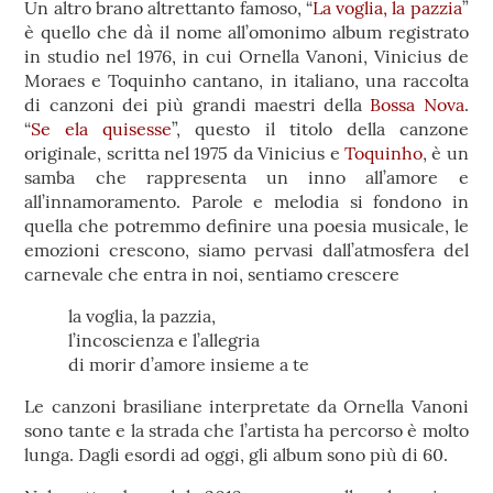
Un altro brano altrettanto famoso, “
La voglia, la pazzia
”
è quello che dà il nome all’omonimo album registrato
in studio nel 1976, in cui Ornella Vanoni, Vinicius de
Moraes e Toquinho cantano, in italiano, una raccolta
di canzoni dei più grandi maestri della
Bossa Nova
.
“
Se ela quisesse
”, questo il titolo della canzone
originale, scritta nel 1975 da Vinicius e
Toquinho
, è un
samba che rappresenta un inno all’amore e
all’innamoramento. Parole e melodia si fondono in
quella che potremmo definire una poesia musicale, le
emozioni crescono, siamo pervasi dall’atmosfera del
carnevale che entra in noi, sentiamo crescere
la voglia, la pazzia,
l’incoscienza e l’allegria
di morir d’amore insieme a te
Le canzoni brasiliane interpretate da Ornella Vanoni
sono tante e la strada che l’artista ha percorso è molto
lunga. Dagli esordi ad oggi, gli album sono più di 60.