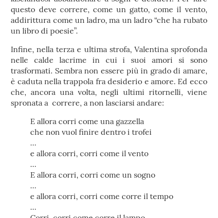
questo deve correre, come un gatto, come il vento,
addirittura come un ladro, ma un ladro “che ha rubato
un libro di poesie”.
Infine, nella terza e ultima strofa, Valentina sprofonda
nelle calde lacrime in cui i suoi amori si sono
trasformati. Sembra non essere più in grado di amare,
è caduta nella trappola fra desiderio e amore. Ed ecco
che, ancora una volta, negli ultimi ritornelli, viene
spronata a correre, a non lasciarsi andare:
E allora corri come una gazzella
che non vuol finire dentro i trofei
…
e allora corri, corri come il vento
…
E allora corri, corri come un sogno
…
e allora corri, corri come corre il tempo
…
Corri, corri come corre il lampo