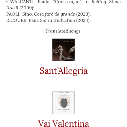
Rolling Stone
CAVALCANTI, Paulo. “Construção”, in
Brasil
(2009);
Cosa farò da grande
PAOLI, Gino.
(2023);
Sur la traduction
RICOUER, Paul.
(2024).
Translated songs:
Sant’Allegria
Vai Valentina