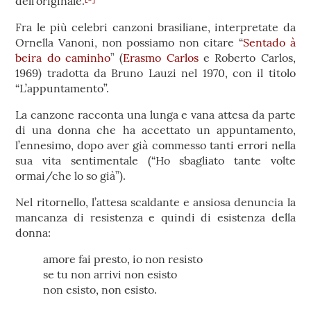
dell’originale.
Fra le più celebri canzoni brasiliane, interpretate da
Ornella Vanoni, non possiamo non citare “
Sentado à
beira do caminho
” (
Erasmo Carlos
e Roberto Carlos,
1969) tradotta da Bruno Lauzi nel 1970, con il titolo
“L’appuntamento”.
La canzone racconta una lunga e vana attesa da parte
di una donna che ha accettato un appuntamento,
l’ennesimo, dopo aver già commesso tanti errori nella
sua vita sentimentale (“Ho sbagliato tante volte
ormai/che lo so già”).
Nel ritornello, l’attesa scaldante e ansiosa denuncia la
mancanza di resistenza e quindi di esistenza della
donna:
amore fai presto, io non resisto
se tu non arrivi non esisto
non esisto, non esisto.