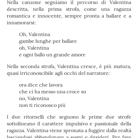
Nella canzone seguiamo il percorso di Valentina
descritta, nella prima strofa, come una ragazza
romantica e innocente, sempre pronta a ballare e a
innamorarsi:
Oh, Valentina
gambe lunghe per ballare
oh, Valentina
e ogni ballo un grande amore
Nella seconda strofa, Valentina cresce, è più matura,
quasi irriconoscibile agli occhi del narratore:
ora dice che lavora
che ci ha messo una croce su
no, Valentina
non ti riconosco più
I due ritornelli che seguono le prime due strofe
sottolineano il carattere impulsivo e passionale della
ragazza. Valentina viene spronata a fuggire dalla realtà
lasciandosi abbandonare a sogni e desideri. Per fare