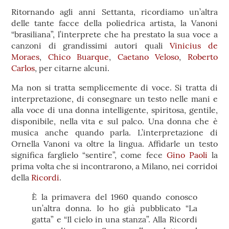
Ritornando agli anni Settanta, ricordiamo un’altra
delle tante facce della poliedrica artista, la Vanoni
“brasiliana”, l’interprete che ha prestato la sua voce a
canzoni di grandissimi autori quali
Vinicius de
Moraes
,
Chico Buarque
,
Caetano Veloso
,
Roberto
Carlos
, per citarne alcuni.
Ma non si tratta semplicemente di voce. Si tratta di
interpretazione, di consegnare un testo nelle mani e
alla voce di una donna intelligente, spiritosa, gentile,
disponibile, nella vita e sul palco. Una donna che è
musica anche quando parla. L’interpretazione di
Ornella Vanoni va oltre la lingua. Affidarle un testo
significa farglielo “sentire”, come fece
Gino Paoli
la
prima volta che si incontrarono, a Milano, nei corridoi
della
Ricordi
.
È la primavera del 1960 quando conosco
un’altra donna. Io ho già pubblicato “La
gatta” e “Il cielo in una stanza”. Alla Ricordi