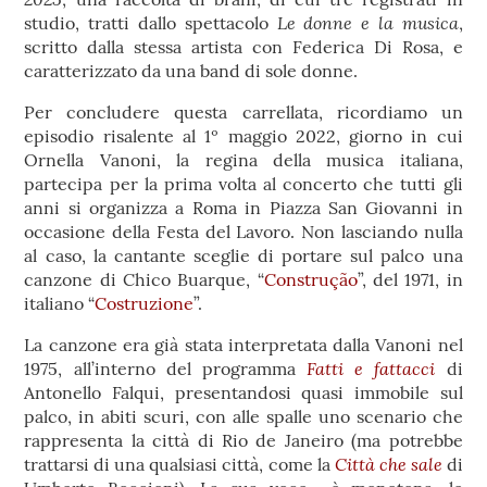
Le donne e la musica
studio, tratti dallo spettacolo
,
scritto dalla stessa artista con Federica Di Rosa, e
caratterizzato da una band di sole donne.
Per concludere questa carrellata, ricordiamo un
episodio risalente al 1º maggio 2022, giorno in cui
Ornella Vanoni, la regina della musica italiana,
partecipa per la prima volta al concerto che tutti gli
anni si organizza a Roma in Piazza San Giovanni in
occasione della Festa del Lavoro. Non lasciando nulla
al caso, la cantante sceglie di portare sul palco una
canzone di Chico Buarque, “
Construção
”, del 1971, in
italiano “
Costruzione
”.
La canzone era già stata interpretata dalla Vanoni nel
Fatti e fattacci
1975, all’interno del programma
di
Antonello Falqui, presentandosi quasi immobile sul
palco, in abiti scuri, con alle spalle uno scenario che
rappresenta la città di Rio de Janeiro (ma potrebbe
Città che sale
trattarsi di una qualsiasi città, come la
di