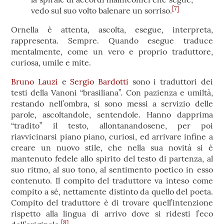
[7]
vedo sul suo volto balenare un sorriso.
Ornella è attenta, ascolta, esegue, interpreta,
rappresenta. Sempre. Quando esegue traduce
mentalmente, come un vero e proprio traduttore,
curiosa, umile e mite.
Bruno Lauzi
e
Sergio Bardotti
sono i traduttori dei
testi della Vanoni “brasiliana”. Con pazienza e umiltà,
restando nell’ombra, si sono messi a servizio delle
parole, ascoltandole, sentendole. Hanno dapprima
“tradito” il testo, allontanandosene, per poi
riavvicinarsi piano piano, curiosi, ed arrivare infine a
creare un nuovo stile, che nella sua novità si è
mantenuto fedele allo spirito del testo di partenza, al
suo ritmo, al suo tono, al sentimento poetico in esso
contenuto. Il compito del traduttore va inteso come
compito a sé, nettamente distinto da quello del poeta.
Compito del traduttore è di trovare quell’intenzione
rispetto alla lingua di arrivo dove si ridesti l’eco
[8]