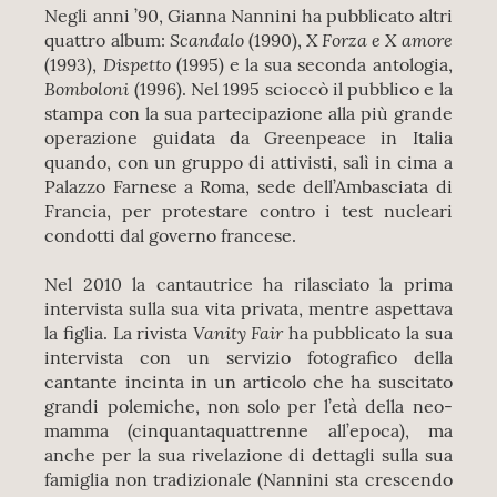
Negli anni ’90, Gianna Nannini ha pubblicato altri
Scandalo
X Forza e X amore
quattro album:
(1990),
Dispetto
(1993),
(1995) e la sua seconda antologia,
Bomboloni
(1996). Nel 1995 scioccò il pubblico e la
stampa con la sua partecipazione alla più grande
operazione guidata da Greenpeace in Italia
quando, con un gruppo di attivisti, salì in cima a
Palazzo Farnese a Roma, sede dell’Ambasciata di
Francia, per protestare contro i test nucleari
condotti dal governo francese.
Nel 2010 la cantautrice ha rilasciato la prima
intervista sulla sua vita privata, mentre aspettava
Vanity Fair
la figlia. La rivista
ha pubblicato la sua
intervista con un servizio fotografico della
cantante incinta in un articolo che ha suscitato
grandi polemiche, non solo per l’età della neo-
mamma (cinquantaquattrenne all’epoca), ma
anche per la sua rivelazione di dettagli sulla sua
famiglia non tradizionale (Nannini sta crescendo