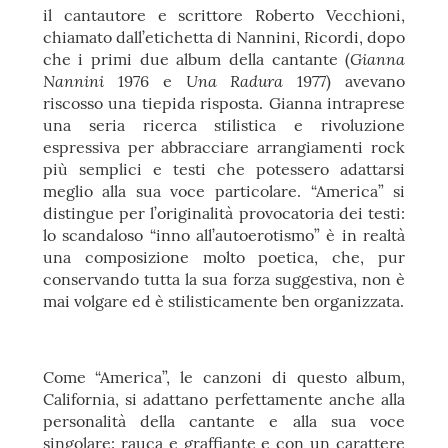
il cantautore e scrittore Roberto Vecchioni,
chiamato dall’etichetta di Nannini, Ricordi, dopo
Gianna
che i primi due album della cantante (
Nannini
Una Radura
1976 e
1977) avevano
riscosso una tiepida risposta. Gianna intraprese
una seria ricerca stilistica e rivoluzione
espressiva per abbracciare arrangiamenti rock
più semplici e testi che potessero adattarsi
meglio alla sua voce particolare. “America” si
distingue per l’originalità provocatoria dei testi:
lo scandaloso “inno all’autoerotismo” è in realtà
una composizione molto poetica, che, pur
conservando tutta la sua forza suggestiva, non è
mai volgare ed è stilisticamente ben organizzata.
Come “America”, le canzoni di questo album,
California, si adattano perfettamente anche alla
personalità della cantante e alla sua voce
singolare: rauca e graffiante e con un carattere