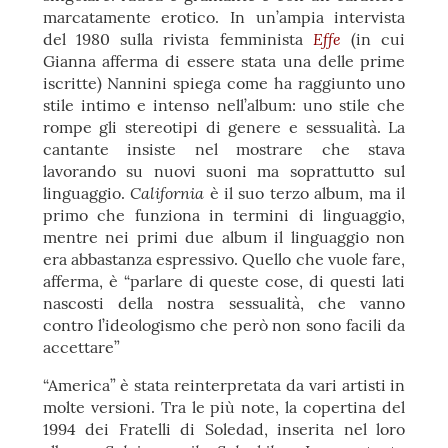
marcatamente erotico. In un’ampia intervista
Effe
del 1980 sulla rivista femminista
(in cui
Gianna afferma di essere stata una delle prime
iscritte) Nannini spiega come ha raggiunto uno
stile intimo e intenso nell’album: uno stile che
rompe gli stereotipi di genere e sessualità. La
cantante insiste nel mostrare che stava
lavorando su nuovi suoni ma soprattutto sul
California
linguaggio.
è il suo terzo album, ma il
primo che funziona in termini di linguaggio,
mentre nei primi due album il linguaggio non
era abbastanza espressivo. Quello che vuole fare,
afferma, è “parlare di queste cose, di questi lati
nascosti della nostra sessualità, che vanno
contro l’ideologismo che però non sono facili da
accettare”
“America” è stata reinterpretata da vari artisti in
molte versioni. Tra le più note, la copertina del
1994 dei Fratelli di Soledad, inserita nel loro