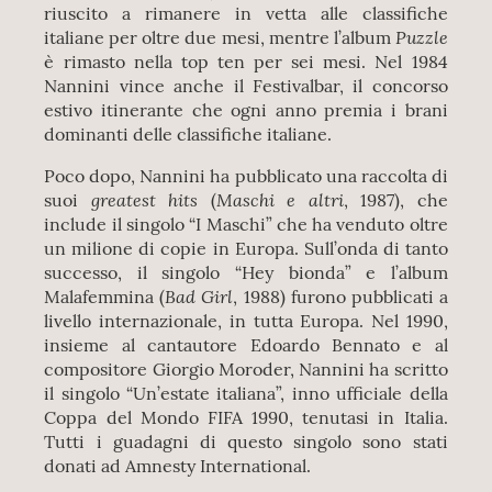
riuscito a rimanere in vetta alle classifiche
Puzzle
italiane per oltre due mesi, mentre l’album
è rimasto nella top ten per sei mesi. Nel 1984
Nannini vince anche il Festivalbar, il concorso
estivo itinerante che ogni anno premia i brani
dominanti delle classifiche italiane.
Poco dopo, Nannini ha pubblicato una raccolta di
greatest hits
Maschi e altri
suoi
(
, 1987), che
include il singolo “I Maschi” che ha venduto oltre
un milione di copie in Europa. Sull’onda di tanto
successo, il singolo “Hey bionda” e l’album
Bad Girl
Malafemmina (
, 1988) furono pubblicati a
livello internazionale, in tutta Europa. Nel 1990,
insieme al cantautore Edoardo Bennato e al
compositore Giorgio Moroder, Nannini ha scritto
il singolo “Un’estate italiana”, inno ufficiale della
Coppa del Mondo FIFA 1990, tenutasi in Italia.
Tutti i guadagni di questo singolo sono stati
donati ad Amnesty International.