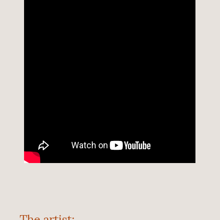
The artist: