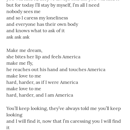
but for today I’ll stay by myself, I’m all I need
nobody sees me
and so I caress my loneliness
and everyone has their own body
and knows what to ask of it
ask ask ask
Make me dream,
she bites her lip and feels America
make me fly,
he reaches out his hand and touches America
make love to me
hard, harder, as if I were America
make love to me
hard, harder, and I am America
You’ll keep looking, they’ve always told me you’ll keep
looking
and I will find it, now that I’m caressing you I will find
it