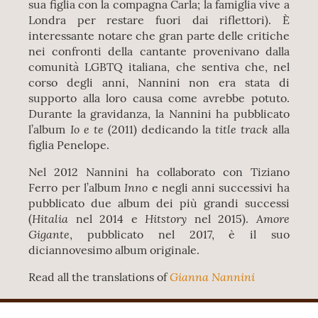
sua figlia con la compagna Carla; la famiglia vive a
Londra per restare fuori dai riflettori). È
interessante notare che gran parte delle critiche
nei confronti della cantante provenivano dalla
comunità LGBTQ italiana, che sentiva che, nel
corso degli anni, Nannini non era stata di
supporto alla loro causa come avrebbe potuto.
Durante la gravidanza, la Nannini ha pubblicato
Io e te
title track
l’album
(2011) dedicando la
alla
figlia Penelope.
Nel 2012 Nannini ha collaborato con Tiziano
Inno
Ferro per l’album
e negli anni successivi ha
pubblicato due album dei più grandi successi
Hitalia
Hitstory
Amore
(
nel 2014 e
nel 2015).
Gigante
, pubblicato nel 2017, è il suo
diciannovesimo album originale.
Gianna Nannini
Read all the translations of