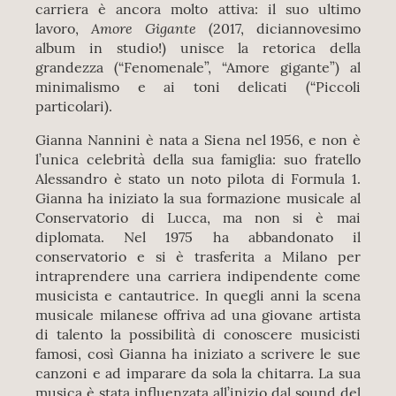
carriera è ancora molto attiva: il suo ultimo
Amore Gigante
lavoro,
(2017, diciannovesimo
album in studio!) unisce la retorica della
grandezza (“Fenomenale”, “Amore gigante”) al
minimalismo e ai toni delicati (“Piccoli
particolari).
Gianna Nannini è nata a Siena nel 1956, e non è
l’unica celebrità della sua famiglia: suo fratello
Alessandro è stato un noto pilota di Formula 1.
Gianna ha iniziato la sua formazione musicale al
Conservatorio di Lucca, ma non si è mai
diplomata. Nel 1975 ha abbandonato il
conservatorio e si è trasferita a Milano per
intraprendere una carriera indipendente come
musicista e cantautrice. In quegli anni la scena
musicale milanese offriva ad una giovane artista
di talento la possibilità di conoscere musicisti
famosi, così Gianna ha iniziato a scrivere le sue
canzoni e ad imparare da sola la chitarra. La sua
musica è stata influenzata all’inizio dal sound del