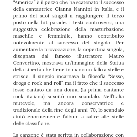
“America” è il pezzo che ha scatenato il successo
della cantautrice Gianna Nannini in Italia, e il
primo dei suoi singoli a raggiungere il terzo
posto nella hit parade. I testi controversi, una
suggestiva celebrazione della masturbazione
maschile e femminile, hanno contribuito
notevolmente al successo del singolo. Per
aumentare la provocazione, la copertina singola,
disegnata dal famoso illustratore Mauro
Convertino, mostrava un’immagine della Statua
della Libertà che tiene in mano un fallo a stelle e
strisce. Il singolo incarnava la filosofia “Sesso,
droga e rock and roll”, ma il fatto che il successo
fosse cantato da una donna (la prima cantante
rock italiana) suscitò uno scandalo. Nell’Italia
mutevole, ma ancora conservatrice e
tradizionale della fine degli anni ’70, lo scandalo
aiutò enormemente l’album a salire alle stelle
delle classifiche.
La canzone è stata scritta in collaborazione con