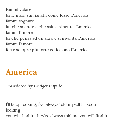
Fammi volare
lei le mani sui fianchi come fosse l’America
fammi sognare
lui che scende e che sale e si sente l’America
fammi l’amore
lei che pensa ad un altro e si inventa l’America
fammi l’amore
forte sempre più forte ed io sono l’America
America
Translated by: Bridget Pupillo
I’ll keep looking, I’ve always told myself I’ll keep
looking
you will find it, they’ve always told me you will find it