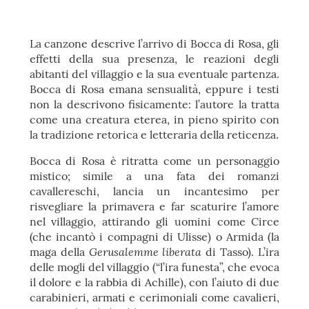
La canzone descrive l’arrivo di Bocca di Rosa, gli
effetti della sua presenza, le reazioni degli
abitanti del villaggio e la sua eventuale partenza.
Bocca di Rosa emana sensualità, eppure i testi
non la descrivono fisicamente: l’autore la tratta
come una creatura eterea, in pieno spirito con
la tradizione retorica e letteraria della reticenza.
Bocca di Rosa è ritratta come un personaggio
mistico; simile a una fata dei romanzi
cavallereschi, lancia un incantesimo per
risvegliare la primavera e far scaturire l’amore
nel villaggio, attirando gli uomini come Circe
(che incantò i compagni di Ulisse) o Armida (la
Gerusalemme liberata
maga della
di Tasso). L’ira
delle mogli del villaggio (“l’ira funesta”, che evoca
il dolore e la rabbia di Achille), con l’aiuto di due
carabinieri, armati e cerimoniali come cavalieri,