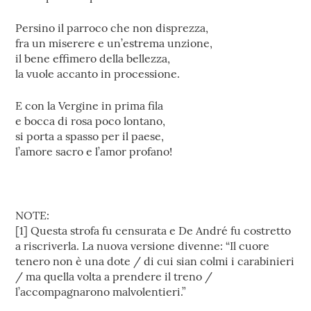
Persino il parroco che non disprezza,
fra un miserere e un’estrema unzione,
il bene effimero della bellezza,
la vuole accanto in processione.
E con la Vergine in prima fila
e bocca di rosa poco lontano,
si porta a spasso per il paese,
l’amore sacro e l’amor profano!
NOTE:
[1] Questa strofa fu censurata e De André fu costretto
a riscriverla. La nuova versione divenne: “Il cuore
tenero non è una dote / di cui sian colmi i carabinieri
/ ma quella volta a prendere il treno /
l’accompagnarono malvolentieri.”