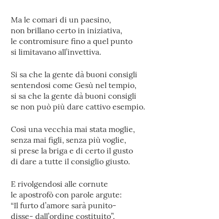
Ma le comari di un paesino,
non brillano certo in iniziativa,
le contromisure fino a quel punto
si limitavano all’invettiva.
Si sa che la gente dà buoni consigli
sentendosi come Gesù nel tempio,
si sa che la gente dà buoni consigli
se non può più dare cattivo esempio.
Così una vecchia mai stata moglie,
senza mai figli, senza più voglie,
si prese la briga e di certo il gusto
di dare a tutte il consiglio giusto.
E rivolgendosi alle cornute
le apostrofò con parole argute:
“Il furto d’amore sarà punito-
disse- dall’ordine costituito”.