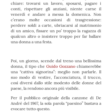
chiare: trovarsi un lavoro, sposarsi, pagare i
conti, rispettare gli anziani, niente carne il
venerdì e andare a messa la domenica. Non
c’erano molte occasioni di trasgressione:
perdere soldi a carte, ubriacarsi al matrimonio
di un amico, fissare un po’ troppo la ragazza di
qualcun altro o insistere troppo per far ballare
una donna a una festa.
Poi, un giorno, scende dal treno una bellissima
donna, il tipo che
Guido Gozzano
chiamerebbe
una “cattiva signorina”: meglio non parlarle. Il
suo modo di vestire, l’acconciatura, il trucco,
così diversi dallo stile modesto delle donne del
paese, la rendono ancora più visibile.
Per il pubblico originale della canzone di De
André del 1967, la sola parola “paesino” bastava a
evocare tutto questo.