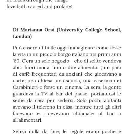
love both sacred and profane!
Di Marianna Orsi (University College School,
London)
Può essere difficile oggi immaginare come fosse
la vita in un piccolo borgo italiano nei primi anni
’60. C’era un solo negozio – che di solito vendeva
abiti fuori moda; uno o due alimentari; un paio
di caffè frequentati da anziani che giocavano a
carte; una chiesa, una scuola, una caserma dei
Carabinieri e forse un cinema. La sera, la gente
guardava la TV al bar del paese, portandosi le
sedie da casa per sedersi. Solo pochi abitanti
avevano il telefono in casa, mentre tutti gli altri
facevano e ricevevano chiamate al bar o
all’alimentari.
Senza nulla da fare, le regole erano poche e