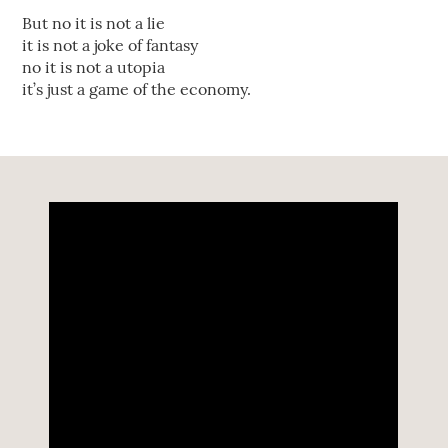
But no it is not a lie
it is not a joke of fantasy
no it is not a utopia
it’s just a game of the economy.