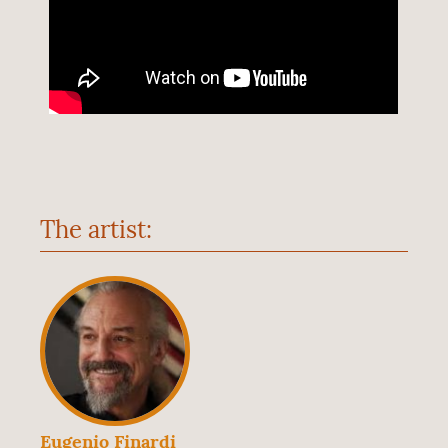
The artist:
Eugenio Finardi