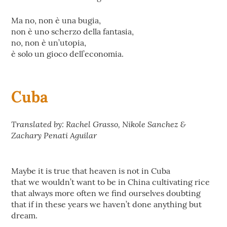
Ma no, non è una bugia,
non è uno scherzo della fantasia,
no, non è un’utopia,
è solo un gioco dell’economia.
Cuba
Translated by: Rachel Grasso, Nikole Sanchez &
Zachary Penati Aguilar
Maybe it is true that heaven is not in Cuba
that we wouldn’t want to be in China cultivating rice
that always more often we find ourselves doubting
that if in these years we haven’t done anything but
dream.