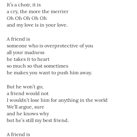
It’s a choir, it is
a cry, the more the merrier
Oh Oh Oh Oh Oh
and my love is in your love.
A friend is
someone who is overprotective of you
all your madness
he takes it to heart
so much so that sometimes
he makes you want to push him away.
But he won’t go,
a friend would not
I wouldn’t lose him for anything in the world
We’ll argue, sure
and he knows why
but he’s still my best friend.
A friend is