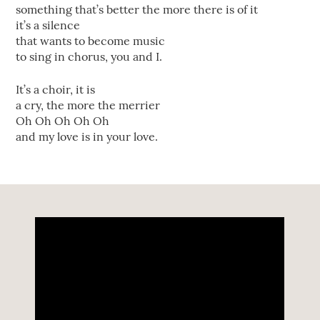
something that’s better the more there is of it
it’s a silence
that wants to become music
to sing in chorus, you and I.
It’s a choir, it is
a cry, the more the merrier
Oh Oh Oh Oh Oh
and my love is in your love.