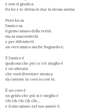
e non ti giudica
fra lui e te divisa in due la stessa anima.
Però lui sa
l’amico sa
il gusto amaro della verità
ma sa nasconderla
e per difenderti
un vero amico anche bugiardo è.
È l’amico è
qualcosa che più ce n’è meglio è
è un silenzio
che vuol diventare musica
da cantare in coro io con te.
È un coro è
un grido che più si è meglio è
Oh Oh Oh Oh Oh…
e il mio amore nel tuo amore è.