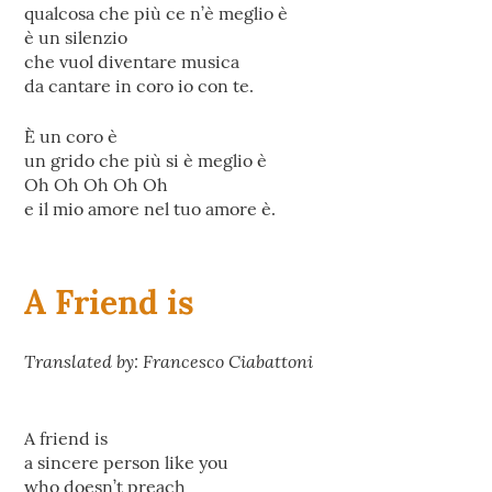
qualcosa che più ce n’è meglio è
è un silenzio
che vuol diventare musica
da cantare in coro io con te.
È un coro è
un grido che più si è meglio è
Oh Oh Oh Oh Oh
e il mio amore nel tuo amore è.
A Friend is
Translated by: Francesco Ciabattoni
A friend is
a sincere person like you
who doesn’t preach