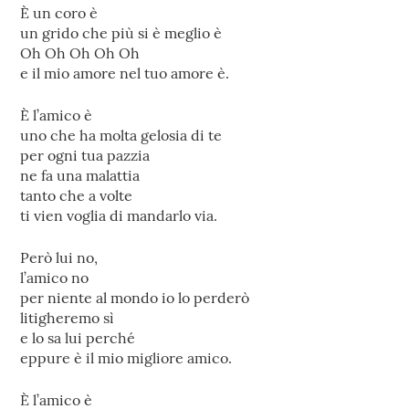
È un coro è
un grido che più si è meglio è
Oh Oh Oh Oh Oh
e il mio amore nel tuo amore è.
È l’amico è
uno che ha molta gelosia di te
per ogni tua pazzia
ne fa una malattia
tanto che a volte
ti vien voglia di mandarlo via.
Però lui no,
l’amico no
per niente al mondo io lo perderò
litigheremo sì
e lo sa lui perché
eppure è il mio migliore amico.
È l’amico è