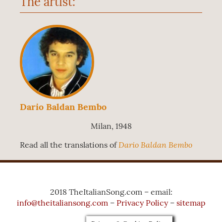
The artist:
Dario Baldan Bembo
Milan, 1948
Dario Baldan Bembo
Read all the translations of
2018 TheItalianSong.com – email:
info@theitaliansong.com
–
Privacy Policy
–
sitemap