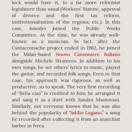
luck would have it, in a far more reformist
legislature than usual (Workers’ Statute, approval
of divorce and the first tax reform,
institutionalization of the regions, etc.). In this
case, Amodei joined the Public Works
Committee. At the time, he was already well-
known as a musician. In fact, after the
Cantacronache project ended in 1962, he joined
the Milan-based
Nuovo Canzoniere Italiano
alongside Michele Straniero. In addition to his
own songs, he set others’ lyrics to music, played
the guitar, and recorded folk songs. Even in that
case, his approach was rigorous, as well as
productive, so to speak. The very first recording
“Bella ciao
of
” is credited to him; he arranged it
and sang it as a duet with Sandra Mantovani.
Similarly, not everyone knows that he was also
behind the popularity of
“Addio Lugano
,” a song
he recorded after collecting it from an anarchist
barber in Ivrea.