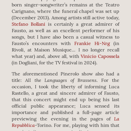
born singer-songwriter’s remains at the Teatro
Carignano, where the funeral chapel was set up
(December 2013). Among artists still active today,
Stefano Bollani
is certainly a great admirer of
Fausto, as well as an excellent performer of his
songs, but I have also been a casual witness to
Fausto’s encounters with
Frankie Hi-Nrg
(in
Rivoli, at Maison Musique… I no longer recall
what year) and, above all, with
Vinicio Capossela
(in Dogliani, for the TV festival in 2024).
The aforementioned Pinerolo show also had a
All the Languages of Brassens
title:
. For the
occasion, I took the liberty of informing Luca
Rastello, a great and sincere admirer of Fausto,
that this concert might end up being his last
official public appearance; Luca sensed its
importance and published a full-page article
La
previewing the evening in the pages of
Repubblica
-Torino. For me, playing with him that