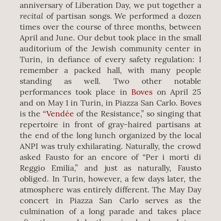
anniversary of Liberation Day, we put together a
recital
of partisan songs. We performed a dozen
times over the course of three months, between
April and June. Our debut took place in the small
auditorium of the Jewish community center in
Turin, in defiance of every safety regulation: I
remember a packed hall, with many people
standing as well. Two other notable
performances took place in
Boves
on April 25
and on May 1 in Turin, in Piazza San Carlo. Boves
is the
“Vendée
of the Resistance,” so singing that
repertoire in front of gray-haired partisans at
the end of the long lunch organized by the local
ANPI was truly exhilarating. Naturally, the crowd
asked Fausto for an encore of “Per i morti di
Reggio Emilia,” and just as naturally, Fausto
obliged. In Turin, however, a few days later, the
atmosphere was entirely different. The May Day
concert in Piazza San Carlo serves as the
culmination of a long parade and takes place