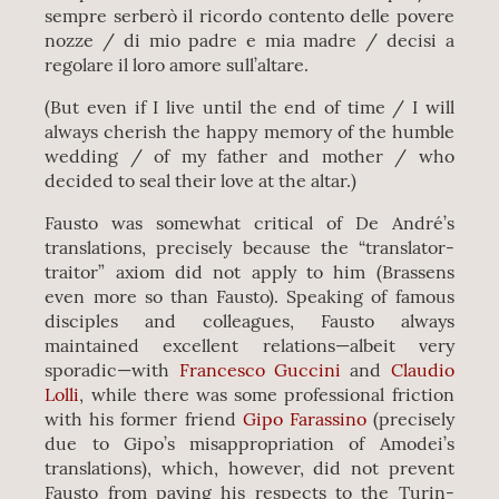
sempre serberò il ricordo contento delle povere
nozze / di mio padre e mia madre / decisi a
regolare il loro amore sull’altare.
(But even if I live until the end of time / I will
always cherish the happy memory of the humble
wedding / of my father and mother / who
decided to seal their love at the altar.)
Fausto was somewhat critical of De André’s
translations, precisely because the “translator-
traitor” axiom did not apply to him (Brassens
even more so than Fausto). Speaking of famous
disciples and colleagues, Fausto always
maintained excellent relations—albeit very
sporadic—with
Francesco Guccini
and
Claudio
Lolli
, while there was some professional friction
with his former friend
Gipo Farassino
(precisely
due to Gipo’s misappropriation of Amodei’s
translations), which, however, did not prevent
Fausto from paying his respects to the Turin-