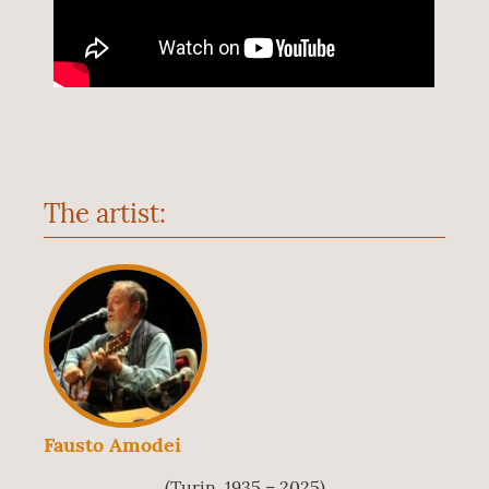
The artist:
Fausto Amodei
(Turin, 1935 – 2025)