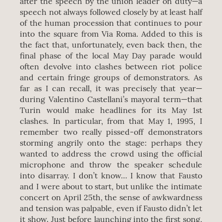
after the speech by the union leader on duty—a
speech not always followed closely by at least half
of the human procession that continues to pour
into the square from Via Roma. Added to this is
the fact that, unfortunately, even back then, the
final phase of the local May Day parade would
often devolve into clashes between riot police
and certain fringe groups of demonstrators. As
far as I can recall, it was precisely that year—
during Valentino Castellani’s mayoral term—that
Turin would make headlines for its May 1st
clashes. In particular, from that May 1, 1995, I
remember two really pissed-off demonstrators
storming angrily onto the stage: perhaps they
wanted to address the crowd using the official
microphone and throw the speaker schedule
into disarray. I don’t know… I know that Fausto
and I were about to start, but unlike the intimate
concert on April 25th, the sense of awkwardness
and tension was palpable, even if Fausto didn’t let
it show. Just before launching into the first song,