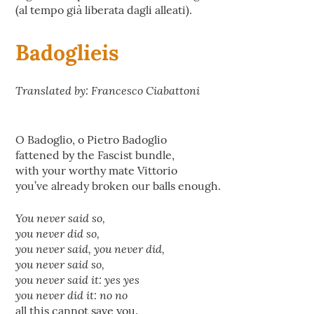
(al tempo già liberata dagli alleati).
Badoglieis
Translated by: Francesco Ciabattoni
O Badoglio, o Pietro Badoglio
fattened by the Fascist bundle,
with your worthy mate Vittorio
you’ve already broken our balls enough.
You never said so,
you never did so,
you never said, you never did,
you never said so,
you never said it: yes yes
you never did it: no no
all this cannot save you.