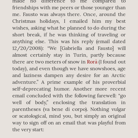
made no difference to me compared to
friendships with me peers or those younger than
me. Fausto was always there. Once, around the
Christmas holidays, I emailed him my best
wishes, asking what he planned to do during the
short break, if he was thinking of traveling or
anything else. This was his reply (email dated
12/20/2008): “We [Gabriella and Fausto] will
almost certainly stay in Turin, partly because
there are two meters of snow in
Rorà
(I found out
today), and even though we have snowshoes, age
and laziness dampen any desire for an Arctic
adventure.” A prime example of his proverbial
self-deprecating humor. Another more recent
email concluded with the following farewell: “go
well of body,” enclosing the translation in
parentheses (va bene di corpo). Nothing vulgar
or scatological, mind you, but simply an original
way to sign off on an email that was playful from
the very start: