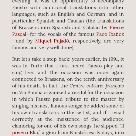
evening, it was an opportunity to accompany
Fausto with additional translations into other
languages, such as English and German, and in
particular Spanish and Catalan (the translations
of Brassens into Spanish and Catalan by
Pierre
Pascal
—for the vocals of the famous
Paco Ibañez
—and by
Miquel Pujadó
, respectively, are very
famous and very well done).
But let’s take a step back: years earlier, in 1991, it
was in Turin that I first heard Fausto play and
sing live, and the occasion was once again
connected to Brassens, on the tenth anniversary
Centre culturel français
of his death. In fact, the
on Via Pomba organized a recital for the occasion
in which Fausto paid tribute to the master by
singing his most famous songs; he added some of
his own translations to the setlist, and if I recall
correctly, at the insistence of the audience
“
clamoring for one of his own songs, he slipped
Il
povero Elia
,” a gem from Fausto’s early days, into