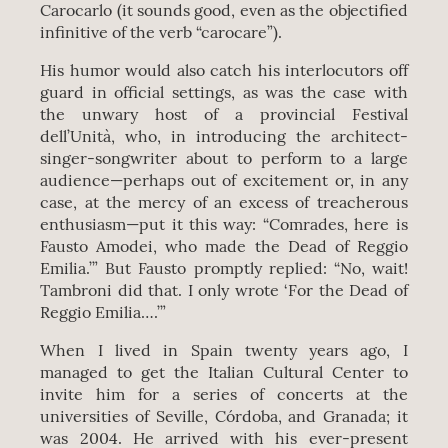
Carocarlo (it sounds good, even as the objectified
infinitive of the verb “carocare”).
His humor would also catch his interlocutors off
guard in official settings, as was the case with
the unwary host of a provincial Festival
dell’Unità, who, in introducing the architect-
singer-songwriter about to perform to a large
audience—perhaps out of excitement or, in any
case, at the mercy of an excess of treacherous
enthusiasm—put it this way: “Comrades, here is
Fausto Amodei, who made the Dead of Reggio
Emilia.’” But Fausto promptly replied: “No, wait!
Tambroni did that. I only wrote ‘For the Dead of
Reggio Emilia….’”
When I lived in Spain twenty years ago, I
managed to get the Italian Cultural Center to
invite him for a series of concerts at the
universities of Seville, Córdoba, and Granada; it
was 2004. He arrived with his ever-present