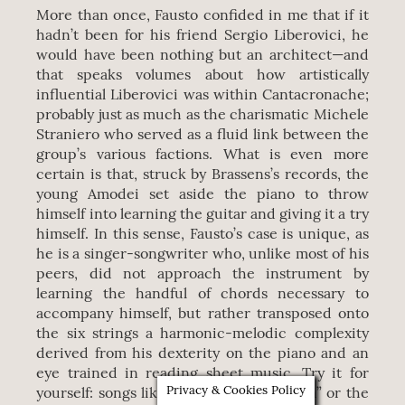
More than once, Fausto confided in me that if it
hadn’t been for his friend Sergio Liberovici, he
would have been nothing but an architect—and
that speaks volumes about how artistically
influential Liberovici was within Cantacronache;
probably just as much as the charismatic Michele
Straniero who served as a fluid link between the
group’s various factions. What is even more
certain is that, struck by Brassens’s records, the
young Amodei set aside the piano to throw
himself into learning the guitar and giving it a try
himself. In this sense, Fausto’s case is unique, as
he is a singer-songwriter who, unlike most of his
peers, did not approach the instrument by
learning the handful of chords necessary to
accompany himself, but rather transposed onto
the six strings a harmonic-melodic complexity
derived from his dexterity on the piano and an
eye trained in reading sheet music. Try it for
Privacy & Cookies Policy
yourself: songs like “Il ratto della chitarra” or the