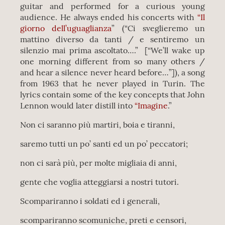
guitar and performed for a curious young
audience. He always ended his concerts with
“Il
giorno
dell’uguaglianza
” (“Ci sveglieremo un
mattino diverso da tanti / e sentiremo un
silenzio mai prima ascoltato….” [“We’ll wake up
one morning different from so many others /
and hear a silence never heard before…”]), a song
from 1963 that he never played in Turin. The
lyrics contain some of the key concepts that John
Lennon would later distill into
“Imagine
.”
Non ci saranno più martiri, boia e tiranni,
saremo tutti un po’ santi ed un po’ peccatori;
non ci sarà più, per molte migliaia di anni,
gente che voglia atteggiarsi a nostri tutori.
Scompariranno i soldati ed i generali,
scompariranno scomuniche, preti e censori,