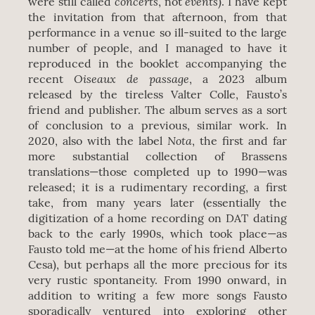
concerts
events
were still called
, not
). I have kept
the invitation from that afternoon, from that
performance in a venue so ill-suited to the large
number of people, and I managed to have it
reproduced in the booklet accompanying the
Oiseaux de passage
recent
, a 2023 album
released by the tireless Valter Colle, Fausto’s
friend and publisher. The album serves as a sort
of conclusion to a previous, similar work. In
Nota
2020, also with the label
, the first and far
more substantial collection of Brassens
translations—those completed up to 1990—was
released; it is a rudimentary recording, a first
take, from many years later (essentially the
digitization of a home recording on DAT dating
back to the early 1990s, which took place—as
Fausto told me—at the home of his friend Alberto
Cesa), but perhaps all the more precious for its
very rustic spontaneity. From 1990 onward, in
addition to writing a few more songs Fausto
sporadically ventured into exploring other