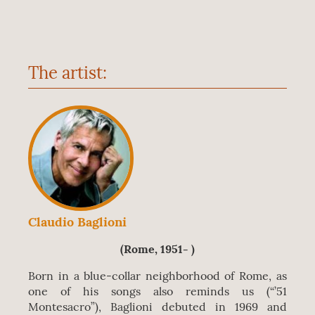
The artist:
Claudio Baglioni
(Rome, 1951- )
Born in a blue-collar neighborhood of Rome, as
one of his songs also reminds us (“’51
Montesacro”), Baglioni debuted in 1969 and