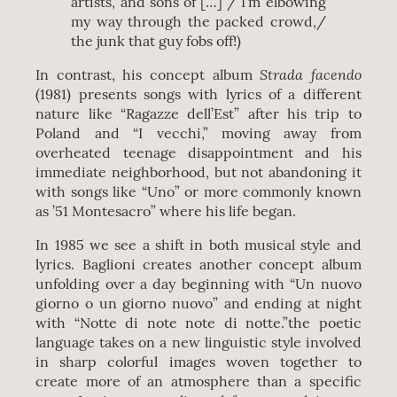
artists, and sons of […] / I’m elbowing
my way through the packed crowd,/
the junk that guy fobs off!)
Strada facendo
In contrast, his concept album
(1981) presents songs with lyrics of a different
nature like “Ragazze dell’Est” after his trip to
Poland and “I vecchi,” moving away from
overheated teenage disappointment and his
immediate neighborhood, but not abandoning it
with songs like “Uno” or more commonly known
as ’51 Montesacro” where his life began.
In 1985 we see a shift in both musical style and
lyrics. Baglioni creates another concept album
unfolding over a day beginning with “Un nuovo
giorno o un giorno nuovo” and ending at night
with “Notte di note note di notte.”the poetic
language takes on a new linguistic style involved
in sharp colorful images woven together to
create more of an atmosphere than a specific