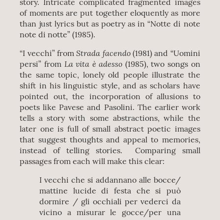
story. Intricate complicated fragmented images
of moments are put together eloquently as more
than just lyrics but as poetry as in “Notte di note
note di notte” (1985).
Strada facendo
“I vecchi” from
(1981) and “Uomini
La vita è adesso
persi” from
(1985), two songs on
the same topic, lonely old people illustrate the
shift in his linguistic style, and as scholars have
pointed out, the incorporation of allusions to
poets like Pavese and Pasolini. The earlier work
tells a story with some abstractions, while the
later one is full of small abstract poetic images
that suggest thoughts and appeal to memories,
instead of telling stories. Comparing small
passages from each will make this clear:
I vecchi che si addannano alle bocce/
mattine lucide di festa che si può
dormire / gli occhiali per vederci da
vicino a misurar le gocce/per una