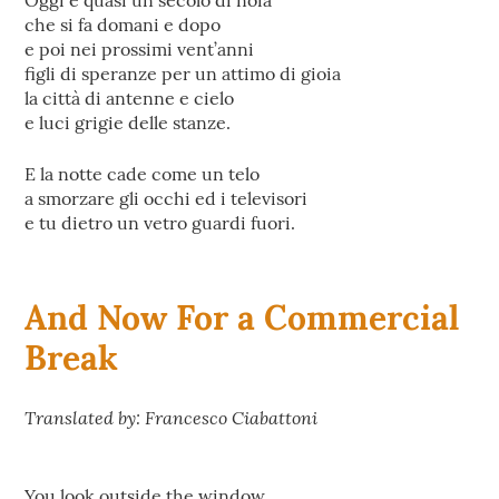
Oggi è quasi un secolo di noia
che si fa domani e dopo
e poi nei prossimi vent’anni
figli di speranze per un attimo di gioia
la città di antenne e cielo
e luci grigie delle stanze.
E la notte cade come un telo
a smorzare gli occhi ed i televisori
e tu dietro un vetro guardi fuori.
And Now For a Commercial
Break
Translated by: Francesco Ciabattoni
You look outside the window