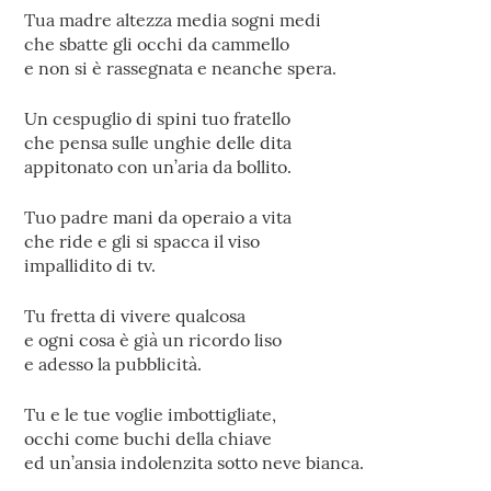
Tua madre altezza media sogni medi
che sbatte gli occhi da cammello
e non si è rassegnata e neanche spera.
Un cespuglio di spini tuo fratello
che pensa sulle unghie delle dita
appitonato con un’aria da bollito.
Tuo padre mani da operaio a vita
che ride e gli si spacca il viso
impallidito di tv.
Tu fretta di vivere qualcosa
e ogni cosa è già un ricordo liso
e adesso la pubblicità.
Tu e le tue voglie imbottigliate,
occhi come buchi della chiave
ed un’ansia indolenzita sotto neve bianca.