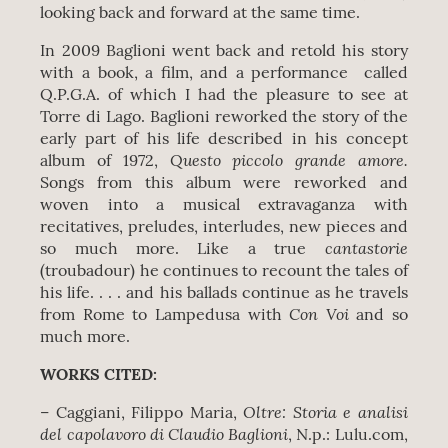
looking back and forward at the same time.
In 2009 Baglioni went back and retold his story
with a book, a film, and a performance called
Q.P.G.A. of which I had the pleasure to see at
Torre di Lago. Baglioni reworked the story of the
early part of his life described in his concept
Questo piccolo grande amore.
album of 1972,
Songs from this album were reworked and
woven into a musical extravaganza with
recitatives, preludes, interludes, new pieces and
cantastorie
so much more. Like a true
(troubadour) he continues to recount the tales of
his life. . . . and his ballads continue as he travels
Con Voi
from Rome to Lampedusa with
and so
much more.
WORKS CITED:
Oltre: Storia e analisi
– Caggiani, Filippo Maria,
del capolavoro di Claudio Baglioni
, N.p.: Lulu.com,