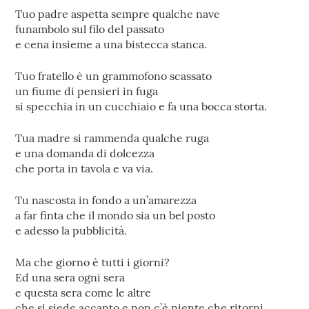
Tuo padre aspetta sempre qualche nave
funambolo sul filo del passato
e cena insieme a una bistecca stanca.
Tuo fratello è un grammofono scassato
un fiume di pensieri in fuga
si specchia in un cucchiaio e fa una bocca storta.
Tua madre si rammenda qualche ruga
e una domanda di dolcezza
che porta in tavola e va via.
Tu nascosta in fondo a un’amarezza
a far finta che il mondo sia un bel posto
e adesso la pubblicità.
Ma che giorno è tutti i giorni?
Ed una sera ogni sera
e questa sera come le altre
che si siede accanto e non c’è niente che ritorni