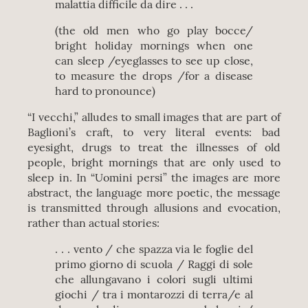
malattia difficile da dire . . .
(the old men who go play bocce/
bright holiday mornings when one
can sleep /eyeglasses to see up close,
to measure the drops /for a disease
hard to pronounce)
“I vecchi,” alludes to small images that are part of
Baglioni’s craft, to very literal events: bad
eyesight, drugs to treat the illnesses of old
people, bright mornings that are only used to
sleep in. In “Uomini persi” the images are more
abstract, the language more poetic, the message
is transmitted through allusions and evocation,
rather than actual stories:
. . . vento / che spazza via le foglie del
primo giorno di scuola / Raggi di sole
che allungavano i colori sugli ultimi
giochi / tra i montarozzi di terra/e al