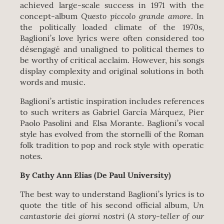
achieved large-scale success in 1971 with the
Questo piccolo grande amore
concept-album
. In
the politically loaded climate of the 1970s,
Baglioni’s love lyrics were often considered too
désengagé and unaligned to political themes to
be worthy of critical acclaim. However, his songs
display complexity and original solutions in both
words and music.
Baglioni’s artistic inspiration includes references
to such writers as Gabriel García Márquez, Pier
Paolo Pasolini and Elsa Morante. Baglioni’s vocal
style has evolved from the stornelli of the Roman
folk tradition to pop and rock style with operatic
notes.
By Cathy Ann Elias (De Paul University)
The best way to understand Baglioni’s lyrics is to
Un
quote the title of his second official album,
cantastorie dei giorni nostri
A story-teller of our
(