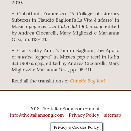
2010.
– Ciabattoni, Francesco. “A Collage of Literary
La Vita è adesso
Subtexts in Claudio Baglioni’s
” in
Musica pop e testi in Italia dal 1960 a oggi
, edited
by Andrea Ciccarelli, Mary Migliozzi e Marianna
Orsi, pp. 113-121.
– Elias, Cathy Ann. “Claudio Baglioni, the Apollo
musica leggera
Musica pop e testi in Italia
of
” in
dal 1960 a oggi
, edited by Andrea Ciccarelli, Mary
Migliozzi e Marianna Orsi, pp. 95-111.
Claudio Baglioni
Read all the translations of
2018 TheItalianSong.com – email:
info@theitaliansong.com
–
Privacy Policy
–
sitemap
Privacy & Cookies Policy