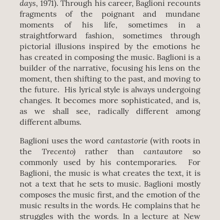
days
, 1971). Through his career, Baglioni recounts
fragments of the poignant and mundane
moments of his life, sometimes in a
straightforward fashion, sometimes through
pictorial illusions inspired by the emotions he
has created in composing the music. Baglioni is a
builder of the narrative, focusing his lens on the
moment, then shifting to the past, and moving to
the future. His lyrical style is always undergoing
changes. It becomes more sophisticated, and is,
as we shall see, radically different among
different albums.
cantastorie
Baglioni uses the word
(with roots in
Trecento)
cantautore
the
rather than
so
commonly used by his contemporaries. For
Baglioni, the music is what creates the text, it is
not a text that he sets to music. Baglioni mostly
composes the music first, and the emotion of the
music results in the words. He complains that he
struggles with the words. In a lecture at New