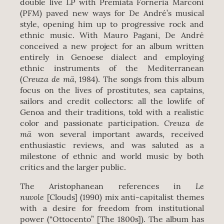
double live LP with Premiata Forneria Marconi
(PFM) paved new ways for De André’s musical
style, opening him up to progressive rock and
ethnic music. With Mauro Pagani, De André
conceived a new project for an album written
entirely in Genoese dialect and employing
ethnic instruments of the Mediterranean
Creuza de mä
(
, 1984). The songs from this album
focus on the lives of prostitutes, sea captains,
sailors and credit collectors: all the lowlife of
Genoa and their traditions, told with a realistic
Creuza de
color and passionate participation.
mä
won several important awards, received
enthusiastic reviews, and was saluted as a
milestone of ethnic and world music by both
critics and the larger public.
Le
The Aristophanean references in
nuvole
[Clouds] (1990) mix anti-capitalist themes
with a desire for freedom from institutional
power (“Ottocento” [The 1800s]). The album has