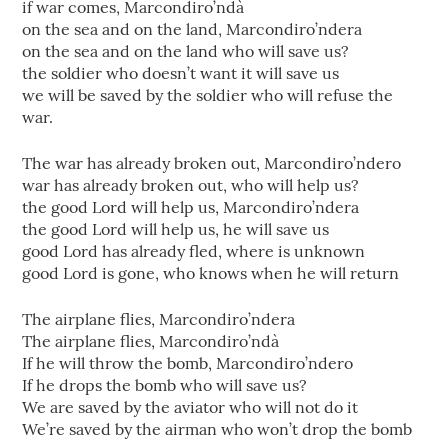
if war comes, Marcondiro’ndà
on the sea and on the land, Marcondiro’ndera
on the sea and on the land who will save us?
the soldier who doesn’t want it will save us
we will be saved by the soldier who will refuse the
war.
The war has already broken out, Marcondiro’ndero
war has already broken out, who will help us?
the good Lord will help us, Marcondiro’ndera
the good Lord will help us, he will save us
good Lord has already fled, where is unknown
good Lord is gone, who knows when he will return
The airplane flies, Marcondiro’ndera
The airplane flies, Marcondiro’ndà
If he will throw the bomb, Marcondiro’ndero
If he drops the bomb who will save us?
We are saved by the aviator who will not do it
We’re saved by the airman who won’t drop the bomb