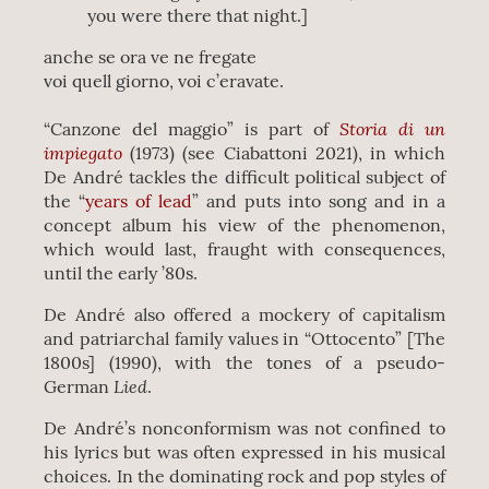
you were there that night.]
anche se ora ve ne fregate
voi quell giorno, voi c’eravate.
Storia di un
“Canzone del maggio” is part of
impiegato
(1973) (see Ciabattoni 2021), in which
De André tackles the difficult political subject of
the “
years of lead
” and puts into song and in a
concept album his view of the phenomenon,
which would last, fraught with consequences,
until the early ’80s.
De André also offered a mockery of capitalism
and patriarchal family values in “Ottocento” [The
1800s] (1990), with the tones of a pseudo-
Lied
German
.
De André’s nonconformism was not confined to
his lyrics but was often expressed in his musical
choices. In the dominating rock and pop styles of