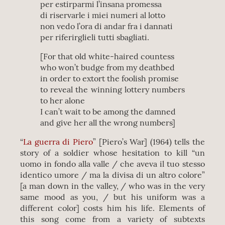
per estirparmi l’insana promessa
di riservarle i miei numeri al lotto
non vedo l’ora di andar fra i dannati
per riferirglieli tutti sbagliati.
[For that old white-haired countess
who won’t budge from my deathbed
in order to extort the foolish promise
to reveal the winning lottery numbers
to her alone
I can’t wait to be among the damned
and give her all the wrong numbers]
“
La guerra di Piero
” [Piero’s War] (1964) tells the
story of a soldier whose hesitation to kill “un
uomo in fondo alla valle / che aveva il tuo stesso
identico umore / ma la divisa di un altro colore”
[a man down in the valley, / who was in the very
same mood as you, / but his uniform was a
different color] costs him his life. Elements of
this song come from a variety of subtexts