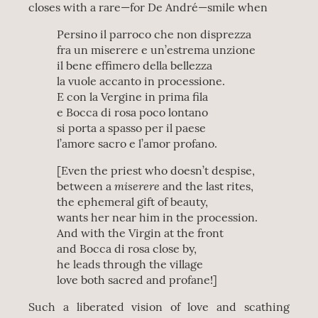
closes with a rare—for De André—smile when
Persino il parroco che non disprezza
fra un miserere e un’estrema unzione
il bene effimero della bellezza
la vuole accanto in processione.
E con la Vergine in prima fila
e Bocca di rosa poco lontano
si porta a spasso per il paese
l’amore sacro e l’amor profano.
[Even the priest who doesn’t despise,
miserere
between a
and the last rites,
the ephemeral gift of beauty,
wants her near him in the procession.
And with the Virgin at the front
and Bocca di rosa close by,
he leads through the village
love both sacred and profane!]
Such a liberated vision of love and scathing