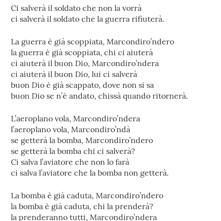
Ci salverà il soldato che non la vorrà
ci salverà il soldato che la guerra rifiuterà.
La guerra è già scoppiata, Marcondiro’ndero
la guerra è già scoppiata, chi ci aiuterà
ci aiuterà il buon Dio, Marcondiro’ndera
ci aiuterà il buon Dio, lui ci salverà
buon Dio è già scappato, dove non si sa
buon Dio se n’è andato, chissà quando ritornerà.
L’aeroplano vola, Marcondiro’ndera
l’aeroplano vola, Marcondiro’ndà
se getterà la bomba, Marcondiro’ndero
se getterà la bomba chi ci salverà?
Ci salva l’aviatore che non lo farà
ci salva l’aviatore che la bomba non getterà.
La bomba è già caduta, Marcondiro’ndero
la bomba è già caduta, chi la prenderà?
la prenderanno tutti, Marcondiro’ndera