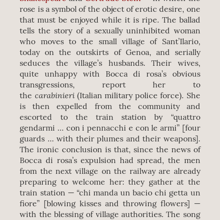
rose is a symbol of the object of erotic desire, one
that must be enjoyed while it is ripe. The ballad
tells the story of a sexually uninhibited woman
who moves to the small village of Sant’Ilario,
today on the outskirts of Genoa, and serially
seduces the village’s husbands. Their wives,
quite unhappy with Bocca di rosa’s obvious
transgressions, report her to
carabinieri
the
(Italian military police force). She
is then expelled from the community and
escorted to the train station by “quattro
gendarmi … con i pennacchi e con le armi” [four
guards … with their plumes and their weapons].
The ironic conclusion is that, since the news of
Bocca di rosa’s expulsion had spread, the men
from the next village on the railway are already
preparing to welcome her: they gather at the
train station — “chi manda un bacio chi getta un
fiore” [blowing kisses and throwing flowers] —
with the blessing of village authorities. The song