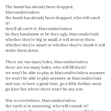
The bomb has already been dropped,
Marcondiro’ndero
the bomb has already been dropped, who will catch
it?
they’ll all catch it, Marcondiro’ndera
be they handsome or be they ugly, Marcondiro’ndà
whether they’re big or small, it will destroy them
whether they’re smart or whether they’re dumb it will
strike them down.
There are too many holes, Marcondiro’ndera
there are too many holes, who will fill them?
we won’t be able to play at Marcondiro’ndera anymore
we won’t be able to play anymore at Marcondiro’ndà
and you, to have a good time, go a little further away
go have fun where there won’t be any war.
War is everywhere, Marcondiro’ndera
the earth is in mourning, who will console it?