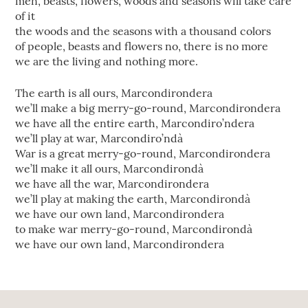
men, beasts, flowers, woods and seasons will take care
of it
the woods and the seasons with a thousand colors
of people, beasts and flowers no, there is no more
we are the living and nothing more.
The earth is all ours, Marcondirondera
we’ll make a big merry-go-round, Marcondirondera
we have all the entire earth, Marcondiro’ndera
we’ll play at war, Marcondiro’ndà
War is a great merry-go-round, Marcondirondera
we’ll make it all ours, Marcondirondà
we have all the war, Marcondirondera
we’ll play at making the earth, Marcondirondà
we have our own land, Marcondirondera
to make war merry-go-round, Marcondirondà
we have our own land, Marcondirondera