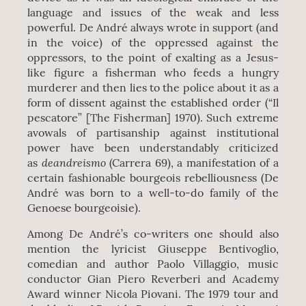
language and issues of the weak and less
powerful. De André always wrote in support (and
in the voice) of the oppressed against the
oppressors, to the point of exalting as a Jesus-
like figure a fisherman who feeds a hungry
murderer and then lies to the police about it as a
form of dissent against the established order (“Il
pescatore” [The Fisherman] 1970). Such extreme
avowals of partisanship against institutional
power have been understandably criticized
deandreismo
as
(Carrera 69), a manifestation of a
certain fashionable bourgeois rebelliousness (De
André was born to a well-to-do family of the
Genoese bourgeoisie).
Among De André’s co-writers one should also
mention the lyricist Giuseppe Bentivoglio,
comedian and author Paolo Villaggio, music
conductor Gian Piero Reverberi and Academy
Award winner Nicola Piovani. The 1979 tour and