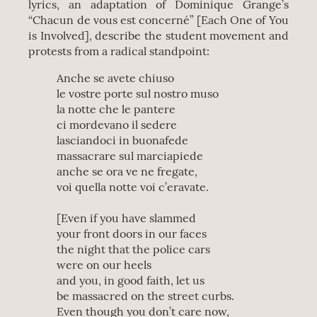
lyrics, an adaptation of Dominique Grange’s
“Chacun de vous est concerné” [Each One of You
is Involved], describe the student movement and
protests from a radical standpoint:
Anche se avete chiuso
le vostre porte sul nostro muso
la notte che le pantere
ci mordevano il sedere
lasciandoci in buonafede
massacrare sul marciapiede
anche se ora ve ne fregate,
voi quella notte voi c’eravate.
[Even if you have slammed
your front doors in our faces
the night that the police cars
were on our heels
and you, in good faith, let us
be massacred on the street curbs.
Even though you don’t care now,