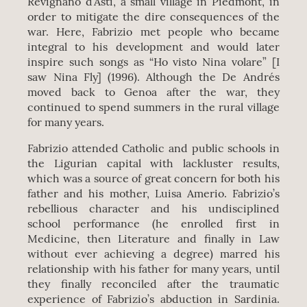
Revignano d’Asti, a small village in Piedmont, in
order to mitigate the dire consequences of the
war. Here, Fabrizio met people who became
integral to his development and would later
inspire such songs as “Ho visto Nina volare” [I
saw Nina Fly] (1996). Although the De Andrés
moved back to Genoa after the war, they
continued to spend summers in the rural village
for many years.
Fabrizio attended Catholic and public schools in
the Ligurian capital with lackluster results,
which was a source of great concern for both his
father and his mother, Luisa Amerio. Fabrizio’s
rebellious character and his undisciplined
school performance (he enrolled first in
Medicine, then Literature and finally in Law
without ever achieving a degree) marred his
relationship with his father for many years, until
they finally reconciled after the traumatic
experience of Fabrizio’s abduction in Sardinia.