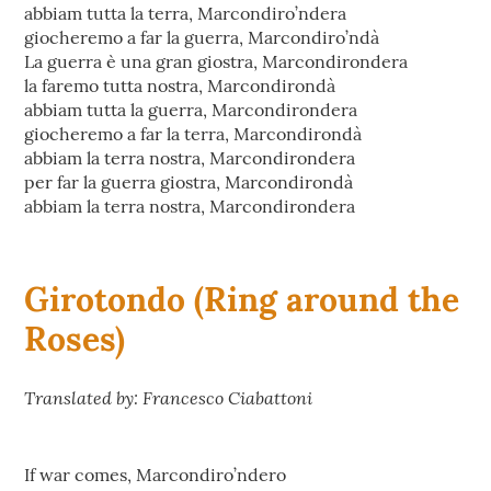
abbiam tutta la terra, Marcondiro’ndera
giocheremo a far la guerra, Marcondiro’ndà
La guerra è una gran giostra, Marcondirondera
la faremo tutta nostra, Marcondirondà
abbiam tutta la guerra, Marcondirondera
giocheremo a far la terra, Marcondirondà
abbiam la terra nostra, Marcondirondera
per far la guerra giostra, Marcondirondà
abbiam la terra nostra, Marcondirondera
Girotondo (Ring around the
Roses)
Translated by: Francesco Ciabattoni
If war comes, Marcondiro’ndero