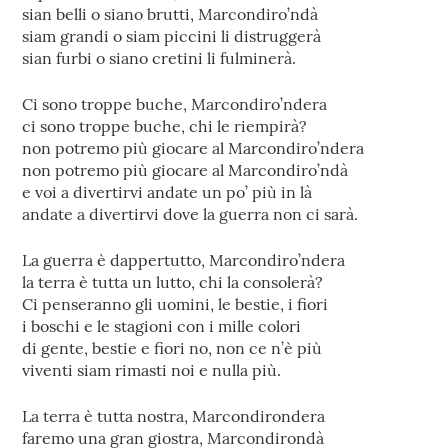
sian belli o siano brutti, Marcondiro’ndà
siam grandi o siam piccini li distruggerà
sian furbi o siano cretini li fulminerà.
Ci sono troppe buche, Marcondiro’ndera
ci sono troppe buche, chi le riempirà?
non potremo più giocare al Marcondiro’ndera
non potremo più giocare al Marcondiro’ndà
e voi a divertirvi andate un po’ più in là
andate a divertirvi dove la guerra non ci sarà.
La guerra è dappertutto, Marcondiro’ndera
la terra è tutta un lutto, chi la consolerà?
Ci penseranno gli uomini, le bestie, i fiori
i boschi e le stagioni con i mille colori
di gente, bestie e fiori no, non ce n’è più
viventi siam rimasti noi e nulla più.
La terra è tutta nostra, Marcondirondera
faremo una gran giostra, Marcondirondà