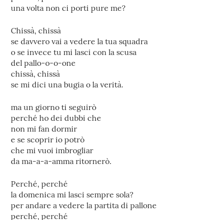
una volta non ci porti pure me?
Chissà, chissà
se davvero vai a vedere la tua squadra
o se invece tu mi lasci con la scusa
del pallo-o-o-one
chissà, chissà
se mi dici una bugia o la verità.
ma un giorno ti seguirò
perché ho dei dubbi che
non mi fan dormir
e se scoprir io potrò
che mi vuoi imbrogliar
da ma-a-a-amma ritornerò.
Perché, perché
la domenica mi lasci sempre sola?
per andare a vedere la partita di pallone
perché, perché