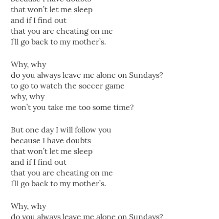
that won’t let me sleep
and if I find out
that you are cheating on me
I’ll go back to my mother’s.
Why, why
do you always leave me alone on Sundays?
to go to watch the soccer game
why, why
won’t you take me too some time?
But one day I will follow you
because I have doubts
that won’t let me sleep
and if I find out
that you are cheating on me
I’ll go back to my mother’s.
Why, why
do you always leave me alone on Sundays?