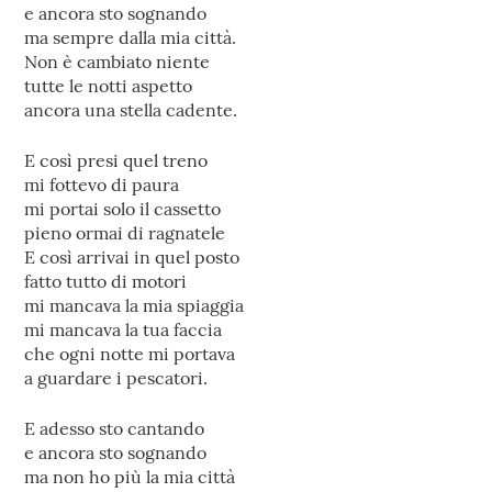
e ancora sto sognando
ma sempre dalla mia città.
Non è cambiato niente
tutte le notti aspetto
ancora una stella cadente.
E così presi quel treno
mi fottevo di paura
mi portai solo il cassetto
pieno ormai di ragnatele
E così arrivai in quel posto
fatto tutto di motori
mi mancava la mia spiaggia
mi mancava la tua faccia
che ogni notte mi portava
a guardare i pescatori.
E adesso sto cantando
e ancora sto sognando
ma non ho più la mia città