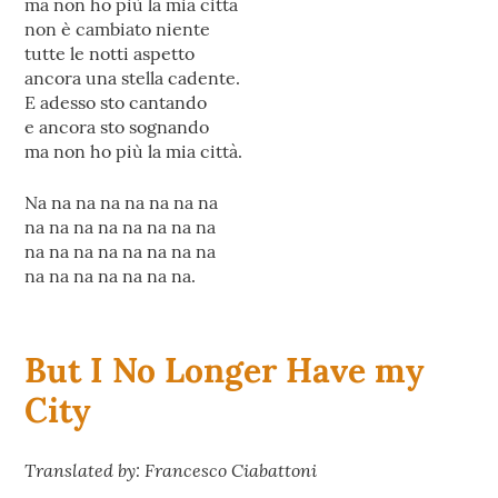
ma non ho più la mia città
non è cambiato niente
tutte le notti aspetto
ancora una stella cadente.
E adesso sto cantando
e ancora sto sognando
ma non ho più la mia città.
Na na na na na na na na
na na na na na na na na
na na na na na na na na
na na na na na na na.
But I No Longer Have my
City
Translated by: Francesco Ciabattoni