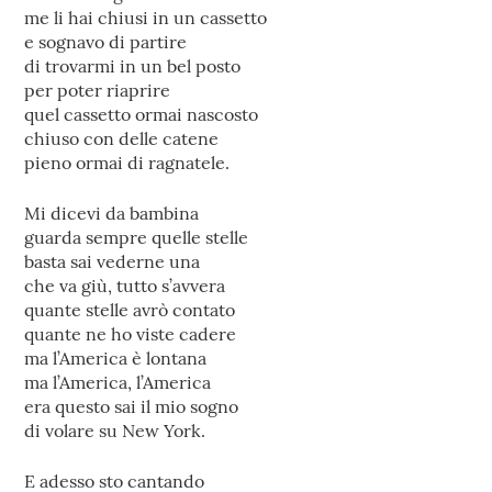
me li hai chiusi in un cassetto
e sognavo di partire
di trovarmi in un bel posto
per poter riaprire
quel cassetto ormai nascosto
chiuso con delle catene
pieno ormai di ragnatele.
Mi dicevi da bambina
guarda sempre quelle stelle
basta sai vederne una
che va giù, tutto s’avvera
quante stelle avrò contato
quante ne ho viste cadere
ma l’America è lontana
ma l’America, l’America
era questo sai il mio sogno
di volare su New York.
E adesso sto cantando