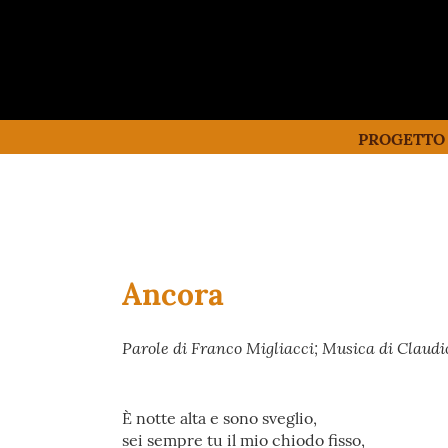
PROGETTO
Ancora
Parole di Franco Migliacci; Musica di Claud
È notte alta e sono sveglio,
sei sempre tu il mio chiodo fisso,