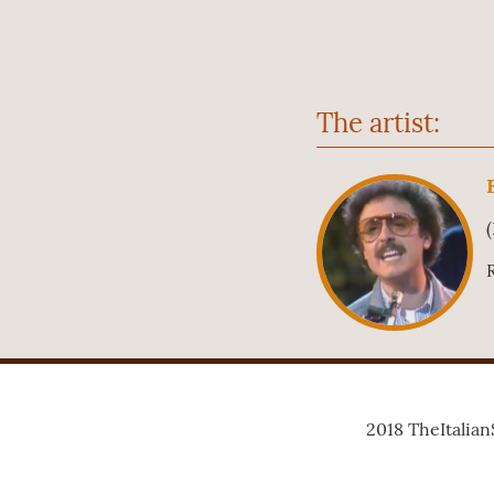
The artist:
(
2018 TheItalia