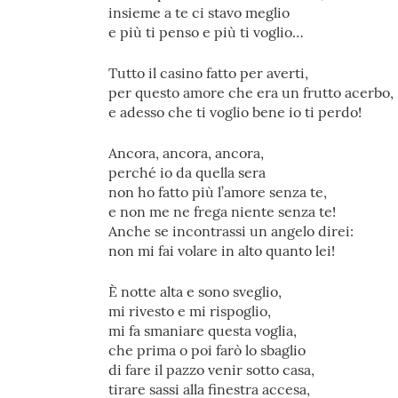
insieme a te ci stavo meglio
e più ti penso e più ti voglio…
Tutto il casino fatto per averti,
per questo amore che era un frutto acerbo,
e adesso che ti voglio bene io ti perdo!
Ancora, ancora, ancora,
perché io da quella sera
non ho fatto più l’amore senza te,
e non me ne frega niente senza te!
Anche se incontrassi un angelo direi:
non mi fai volare in alto quanto lei!
È notte alta e sono sveglio,
mi rivesto e mi rispoglio,
mi fa smaniare questa voglia,
che prima o poi farò lo sbaglio
di fare il pazzo venir sotto casa,
tirare sassi alla finestra accesa,