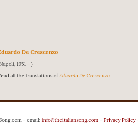
Eduardo De Crescenzo
Napoli, 1951 – )
Eduardo De Crescenzo
Read all the translations of
nSong.com – email:
info@theitaliansong.com
–
Privacy Policy