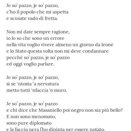
Je so’ pazzo, je so’ pazzo,
c’ho il popolo che mi aspetta
e scusate vado di fretta.
Non mi date sempre ragione,
io lo so che sono un errore
nella vita voglio vivere almeno un giorno da leone
e lo Stato questa volta non mi deve condannare
pecché so’ pazzo, je so’ pazzo
ed oggi voglio parlare.
Je so’ pazzo, je so’ pazzo,
si se ‘ntosta ‘a nervatura
metto tutti ‘nfaccia ‘o muro.
Je so’ pazzo, je so’ pazzo
e chi dice che Masaniello poi negro non sia più bello?
E non sono menomato,
sono pure diplomato
e la faccia nera l’ho dipinta per essere notato.