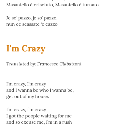
Masaniello è crisciuto, Masaniello è turnato.
Je so’ pazzo, je so’ pazzo,
nun ce scassate ‘o cazzo!
I'm Crazy
Translated by: Francesco Ciabattoni
I’m crazy, I’m crazy
and I wanna be who I wanna be,
get out of my house.
I’m crazy, I’m crazy
I got the people waiting for me
and so excuse me, I’m in a rush