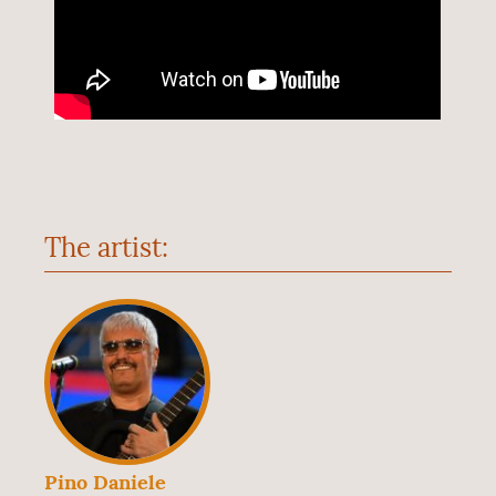
The artist:
Pino Daniele