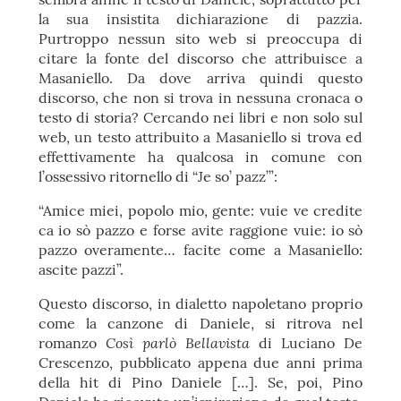
la sua insistita dichiarazione di pazzia.
Purtroppo nessun sito web si preoccupa di
citare la fonte del discorso che attribuisce a
Masaniello. Da dove arriva quindi questo
discorso, che non si trova in nessuna cronaca o
testo di storia? Cercando nei libri e non solo sul
web, un testo attribuito a Masaniello si trova ed
effettivamente ha qualcosa in comune con
l’ossessivo ritornello di “Je so’ pazz’”:
“Amice miei, popolo mio, gente: vuie ve credite
ca io sò pazzo e forse avite raggione vuie: io sò
pazzo overamente… facite come a Masaniello:
ascite pazzi”.
Questo discorso, in dialetto napoletano proprio
come la canzone di Daniele, si ritrova nel
Così parlò Bellavista
romanzo
di Luciano De
Crescenzo, pubblicato appena due anni prima
della hit di Pino Daniele […]. Se, poi, Pino