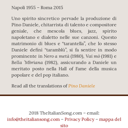
Napoli 1955 – Roma 2015
Uno spirito sincretico pervade la produzione di
Pino Daniele, chitarrista di talento e compositore
geniale, che mescola blues, jazz, spirito
napoletano e dialetto nelle sue canzoni. Questo
matrimonio di blues e “tarantella”, che lo stesso
Daniele definì “taramblù”, si fa sentire in modo
Nero a metà
Vai mò
prominente in
(1980),
(1981) e
Bella ’Mbriana
(1982), assicurando a Daniele un
meritato posto nella Hall of Fame della musica
popolare e del pop italiano.
Pino Daniele
Read all the translations of
2018 TheItalianSong.com – email:
info@theitaliansong.com
–
Privacy Policy
–
mappa del
sito