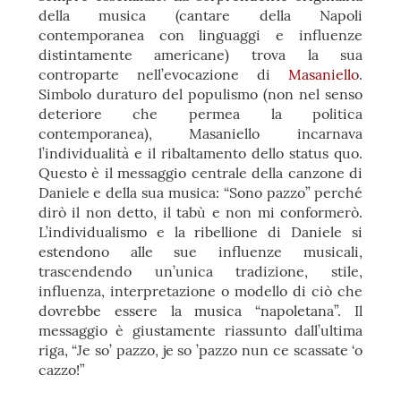
della musica (cantare della Napoli
contemporanea con linguaggi e influenze
distintamente americane) trova la sua
controparte nell’evocazione di
Masaniello
.
Simbolo duraturo del populismo (non nel senso
deteriore che permea la politica
contemporanea), Masaniello incarnava
l’individualità e il ribaltamento dello status quo.
Questo è il messaggio centrale della canzone di
Daniele e della sua musica: “Sono pazzo” perché
dirò il non detto, il tabù e non mi conformerò.
L’individualismo e la ribellione di Daniele si
estendono alle sue influenze musicali,
trascendendo un’unica tradizione, stile,
influenza, interpretazione o modello di ciò che
dovrebbe essere la musica “napoletana”. Il
messaggio è giustamente riassunto dall’ultima
riga, “Je so’ pazzo, je so ’pazzo nun ce scassate ‘o
cazzo!”