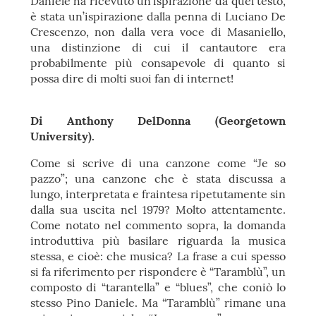
Daniele ha ricevuto un’ispirazione da quel testo,
è stata un’ispirazione dalla penna di Luciano De
Crescenzo, non dalla vera voce di Masaniello,
una distinzione di cui il cantautore era
probabilmente più consapevole di quanto si
possa dire di molti suoi fan di internet!
Di Anthony DelDonna (Georgetown
University).
Come si scrive di una canzone come “Je so
pazzo”; una canzone che è stata discussa a
lungo, interpretata e fraintesa ripetutamente sin
dalla sua uscita nel 1979? Molto attentamente.
Come notato nel commento sopra, la domanda
introduttiva più basilare riguarda la musica
stessa, e cioè: che musica? La frase a cui spesso
si fa riferimento per rispondere è “Taramblù”, un
composto di “tarantella” e “blues”, che coniò lo
stesso Pino Daniele. Ma “Taramblù” rimane una