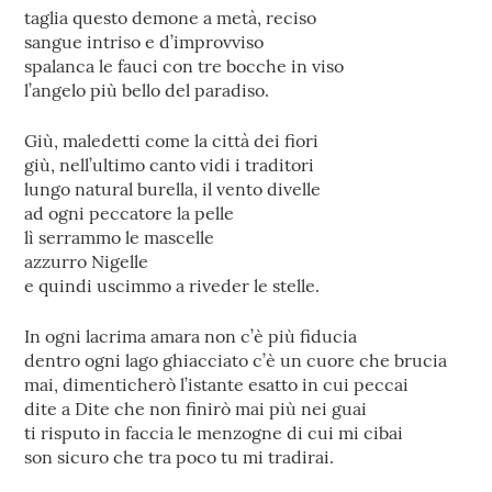
taglia questo demone a metà, reciso
sangue intriso e d’improvviso
spalanca le fauci con tre bocche in viso
l’angelo più bello del paradiso.
Giù, maledetti come la città dei fiori
giù, nell’ultimo canto vidi i traditori
lungo natural burella, il vento divelle
ad ogni peccatore la pelle
lì serrammo le mascelle
azzurro Nigelle
e quindi uscimmo a riveder le stelle.
In ogni lacrima amara non c’è più fiducia
dentro ogni lago ghiacciato c’è un cuore che brucia
mai, dimenticherò l’istante esatto in cui peccai
dite a Dite che non finirò mai più nei guai
ti risputo in faccia le menzogne di cui mi cibai
son sicuro che tra poco tu mi tradirai.