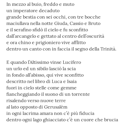
In mezzo al buio, freddo e muto
un imperatore decaduto
grande bestia con sei occhi, con tre bocche
maciullava nella notte Giuda, Cassio e Bruto
e il serafino sfidò il cielo e fu sconfitto
dall’arcangelo e gettato al centro dell’oscurità
e ora chino e prigioniero vive afflitto
dentro un canto con in faccia il segno della Trinità.
E quando l’Altissimo vinse Lucifero
un urlo ed un sibilo lasciò la scia
in fondo all’abisso, qui vive sconfitto
descritto nel libro di Luca e Isaia
fuori in cielo stelle come gemme
fiancheggiando il suono di un torrente
risalendo verso nuove terre
al lato opposto di Gerusalèm
in ogni lacrima amara non c’è più fiducia
dentro ogni lago ghiacciato c’è un cuore che brucia