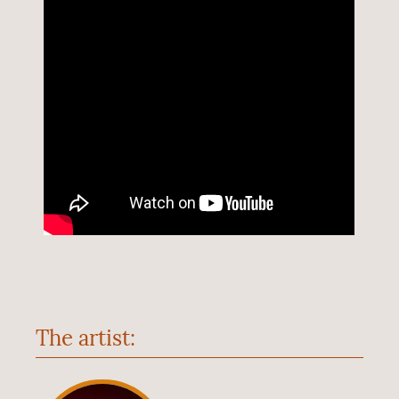
The artist: