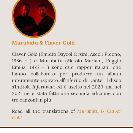
Murubutu & Claver Gold
Claver Gold (Emidio Daycol Orsini, Ascoli Piceno,
1986 – ) e Murubutu (Alessio Mariani, Reggio
Emilia, 1975 – ) sono due rapper italiani che
hanno collaborato per produrre un album
interamente ispirato all’Inferno di Dante. Il disco
Infernvum
s’intitola
ed è uscito nel 2020, ma nel
2021 ne è stata fatta una seconda edizione con
tre canzoni in più.
Murubutu & Claver
Read all the translations of
Gold