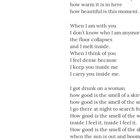
how warm it is in here
how beautiful is this moment.
When I am with you
I don’t know who I am anymo
the floor collapses
and I melt inside.
When I think of you
I feel dense because
I keep you inside me
I carry you inside me.
I got drunk on a woman
how good is the smell of a skir
how good is the smell of the s
I go there at night to search f
How good is the smell of the 
inside I feel it, inside I feel it.
How good is the smell of the 
when the sun is out and boom