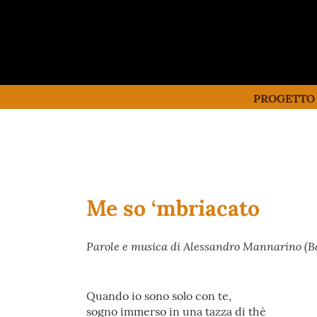
PROGETTO
Me so ‘mbriacato
Parole e musica di Alessandro Mannarino (Ba
Quando io sono solo con te,
sogno immerso in una tazza di thè