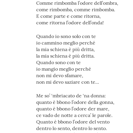
Comme rimbomba l’odore dell’ombra,
come rimbomba, comme rimbomba.
E come parte e come ritorna,
come ritorna l’odore dell’onda!
Quando io sono solo con te
io cammino meglio perché
la mia schiena è più dritta,
la mia schiena è più dritta.
Quando sono con te
io mangio meglio perché
non mi devo sfamare,
non mi devo saziare con te…
Me so’ ‘mbriacato de ‘na donna:
quanto è bbono l’odore della gonna,
quanto è bbono l’odore der mare,
ce vado de notte a cerca’ le parole.
Quanto è bbono l’odore del vento
dentro lo sento, dentro lo sento.