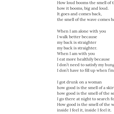
How loud booms the smell of 
how it booms, big and loud.
It goes and comes back,
the smell of the wave comes b
When I am alone with you
I walk better because
my back is straighter
my back is straighter.
When I am with you
I eat more healthily because
I don’t need to satisfy my hun
I don’t have to fill up when I’
I got drunk on a woman
how good is the smell of a skir
how good is the smell of the s
I go there at night to search f
How good is the smell of the 
inside I feel it, inside I feel it.