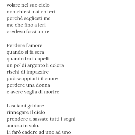
volare nel suo cielo
non chiesi mai chi eri
perchè segliesti me
me che fino a ieri
credevo fossi un re.
Perdere l’amore
quando si fa sera
quando tra i capelli
un po’ di argento li colora
rischi di impazzire
può scoppiarti il cuore
perdere una donna
e avere voglia di morire.
Lasciami gridare
rinnegare il cielo
prendere a sassate tutti i sogni
ancora in volo.
Li farò cadere ad uno ad uno