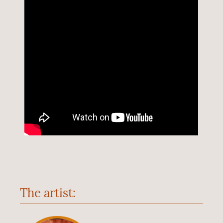
The artist: