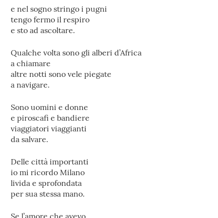
e nel sogno stringo i pugni
tengo fermo il respiro
e sto ad ascoltare.
Qualche volta sono gli alberi d’Africa
a chiamare
altre notti sono vele piegate
a navigare.
Sono uomini e donne
e piroscafi e bandiere
viaggiatori viaggianti
da salvare.
Delle città importanti
io mi ricordo Milano
livida e sprofondata
per sua stessa mano.
Se l’amore che avevo