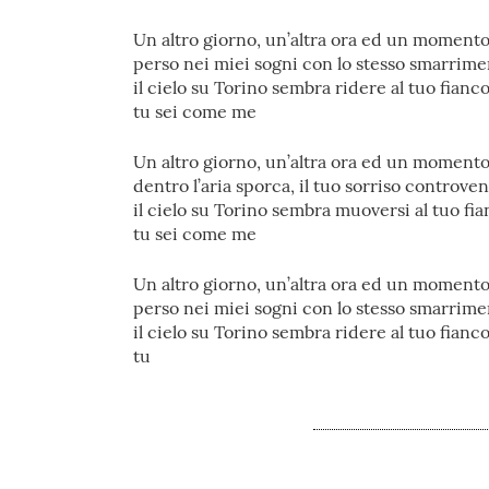
Un altro giorno, un’altra ora ed un moment
perso nei miei sogni con lo stesso smarrim
il cielo su Torino sembra ridere al tuo fianc
tu sei come me
Un altro giorno, un’altra ora ed un moment
dentro l’aria sporca, il tuo sorriso controve
il cielo su Torino sembra muoversi al tuo fi
tu sei come me
Un altro giorno, un’altra ora ed un moment
perso nei miei sogni con lo stesso smarrim
il cielo su Torino sembra ridere al tuo fianc
tu