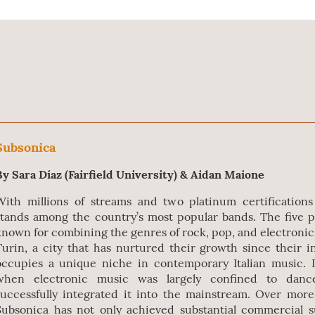
Subsonica
By Sara Díaz (Fairfield University) & Aidan Maione
With millions of streams and two platinum certifications 
stands among the country’s most popular bands. The five p
known for combining the genres of rock, pop, and electronic
Turin, a city that has nurtured their growth since their i
occupies a unique niche in contemporary Italian music. 
when electronic music was largely confined to danc
successfully integrated it into the mainstream. Over mor
Subsonica has not only achieved substantial commercial s