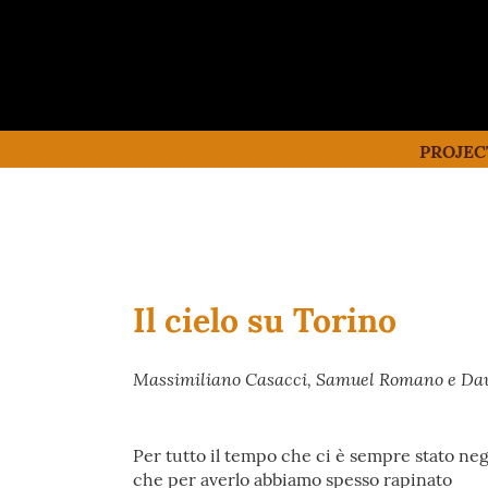
PROJEC
Il cielo su Torino
Massimiliano Casacci, Samuel Romano e Dav
Per tutto il tempo che ci è sempre stato ne
che per averlo abbiamo spesso rapinato