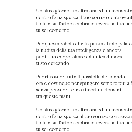
Un altro giorno, un’altra ora ed un moment
dentro l’aria sporca il tuo sorriso controven
il cielo su Torino sembra muoversi al tuo fi
tu sei come me
Per questa rabbia che in punta al mio palato
la nudità della tua intelligenza e ancora
per il tuo corpo, altare ed unica dimora
ti sto cercando
Per ritrovare tutto il possibile del mondo
ora e dovunque per spingere sempre più a 
senza pensare, senza timori né domani
tra queste mani
Un altro giorno, un’altra ora ed un moment
dentro l’aria sporca, il tuo sorriso controve
il cielo su Torino sembra muoversi al tuo fi
tu sei come me