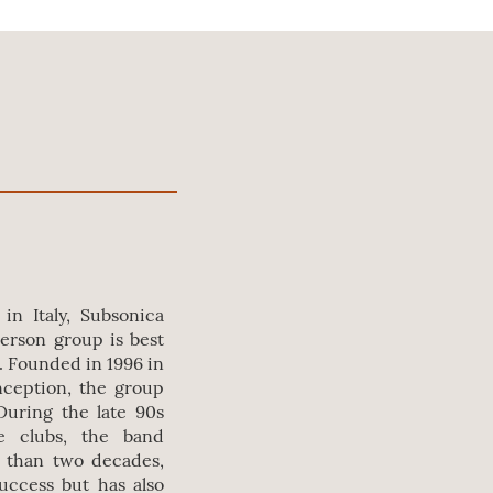
in Italy, Subsonica
erson group is best
. Founded in 1996 in
nception, the group
During the late 90s
e clubs, the band
e than two decades,
uccess but has also