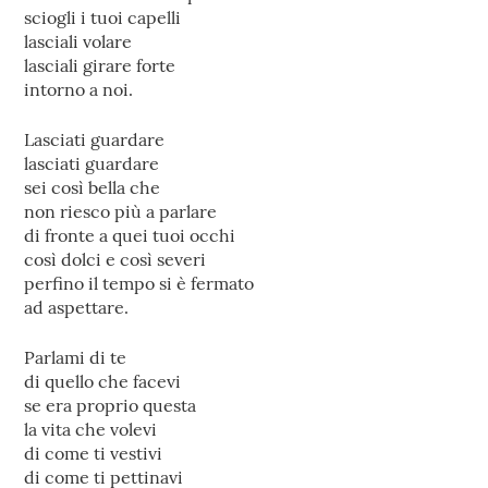
sciogli i tuoi capelli
lasciali volare
lasciali girare forte
intorno a noi.
Lasciati guardare
lasciati guardare
sei così bella che
non riesco più a parlare
di fronte a quei tuoi occhi
così dolci e così severi
perfino il tempo si è fermato
ad aspettare.
Parlami di te
di quello che facevi
se era proprio questa
la vita che volevi
di come ti vestivi
di come ti pettinavi