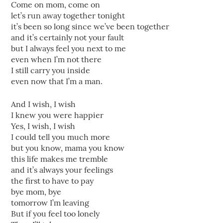
Come on mom, come on
let’s run away together tonight
it’s been so long since we’ve been together
and it’s certainly not your fault
but I always feel you next to me
even when I’m not there
I still carry you inside
even now that I’m a man.
And I wish, I wish
I knew you were happier
Yes, I wish, I wish
I could tell you much more
but you know, mama you know
this life makes me tremble
and it’s always your feelings
the first to have to pay
bye mom, bye
tomorrow I’m leaving
But if you feel too lonely