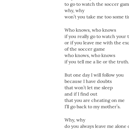
to go to watch the soccer ga
why, why
won’t you take me too some t
Who knows, who knows
if you really go to watch your
or if you leave me with the ex
of the soccer game
who knows, who knows
if you tell me a lie or the truth
But one day I will follow you
because I have doubts
that won’t let me sleep
and if I find out
that you are cheating on me
I’ll go back to my mother’s.
Why, why
do you always leave me alone