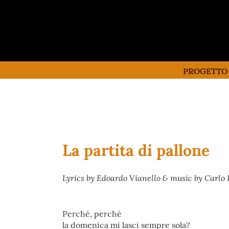
PROGETTO
La partita di pallone
Lyrics by Edoardo Vianello & music by Carlo 
Perché, perché
la domenica mi lasci sempre sola?