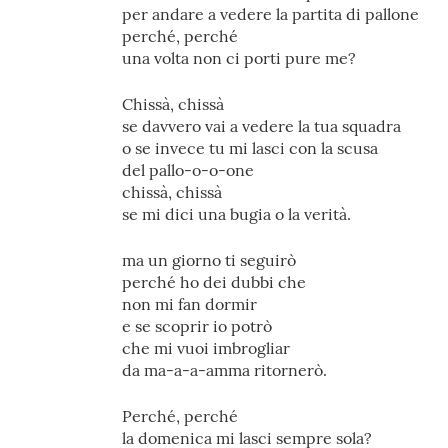
per andare a vedere la partita di pallone
perché, perché
una volta non ci porti pure me?
Chissà, chissà
se davvero vai a vedere la tua squadra
o se invece tu mi lasci con la scusa
del pallo-o-o-one
chissà, chissà
se mi dici una bugia o la verità.
ma un giorno ti seguirò
perché ho dei dubbi che
non mi fan dormir
e se scoprir io potrò
che mi vuoi imbrogliar
da ma-a-a-amma ritornerò.
Perché, perché
la domenica mi lasci sempre sola?