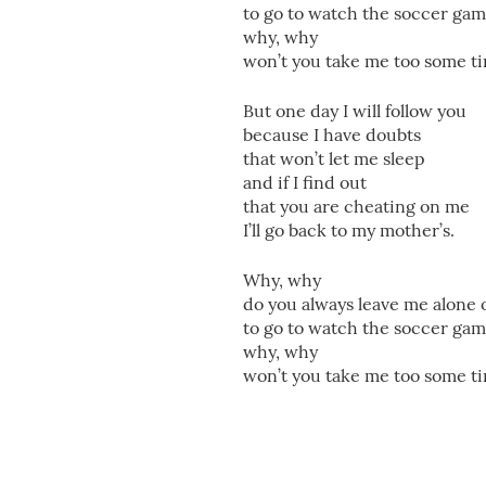
to go to watch the soccer ga
why, why
won’t you take me too some t
But one day I will follow you
because I have doubts
that won’t let me sleep
and if I find out
that you are cheating on me
I’ll go back to my mother’s.
Why, why
do you always leave me alone
to go to watch the soccer ga
why, why
won’t you take me too some t