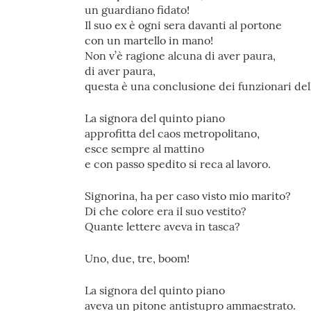
un guardiano fidato!
Il suo ex è ogni sera davanti al portone
con un martello in mano!
Non v’è ragione alcuna di aver paura,
di aver paura,
questa è una conclusione dei funzionari del
La signora del quinto piano
approfitta del caos metropolitano,
esce sempre al mattino
e con passo spedito si reca al lavoro.
Signorina, ha per caso visto mio marito?
Di che colore era il suo vestito?
Quante lettere aveva in tasca?
Uno, due, tre, boom!
La signora del quinto piano
aveva un pitone antistupro ammaestrato.