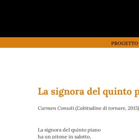
PROGETTO
La signora del quinto 
Carmen Consoli (L'abitudine di tornare, 2015
La signora del quinto piano
ha un pitone in salotto,