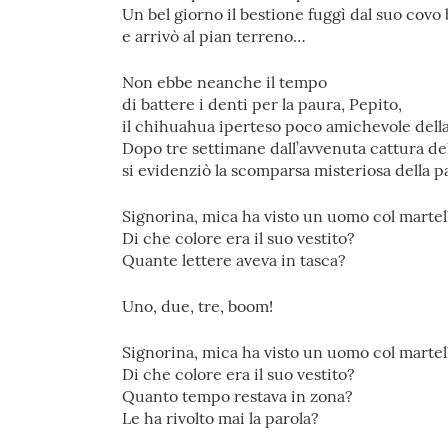
Un bel giorno il bestione fuggì dal suo covo
e arrivò al pian terreno…
Non ebbe neanche il tempo
di battere i denti per la paura, Pepito,
il chihuahua iperteso poco amichevole dell
Dopo tre settimane dall’avvenuta cattura del 
si evidenziò la scomparsa misteriosa della
Signorina, mica ha visto un uomo col martel
Di che colore era il suo vestito?
Quante lettere aveva in tasca?
Uno, due, tre, boom!
Signorina, mica ha visto un uomo col martel
Di che colore era il suo vestito?
Quanto tempo restava in zona?
Le ha rivolto mai la parola?