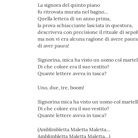
La signora del quinto piano
fu ritrovata murata nel bagno…
Quella lettera di un anno prima,
la prova schiacciante lasciata in questura,
descriveva con precisione il rituale di sepol
ma non vi era alcuna ragione di avere paura
di aver paura!
Signorina, mica ha visto un uomo col martel
Di che colore era il suo vestito?
Quante lettere aveva in tasca?
Uno, due, tre, boom!
Signorina mica ha visto un uomo col martel
Di che colore era il suo vestito?
Quante lettere aveva in tasca?
(Amblimbletta Maletta Maletta…
Amblimbletta Maletta Maletta…)