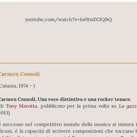
youtube.com/watch?v=IoH1xdX3QBQ
Carmen Consoli
Catania, 1974 – )
Carmen Consoli, Una voce distintiva e una rocker tenace
.
La gazz
(di
Tony Marotta
, pubblicato per la prima volta su
2013)
Il successo nel competitivo mondo della musica si misura i
alcuni, è la capacità di scrivere composizioni che toccano le