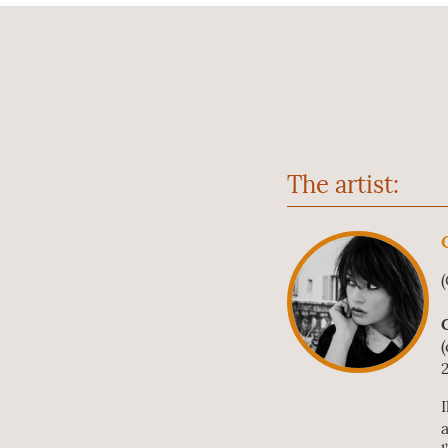
The artist:
(