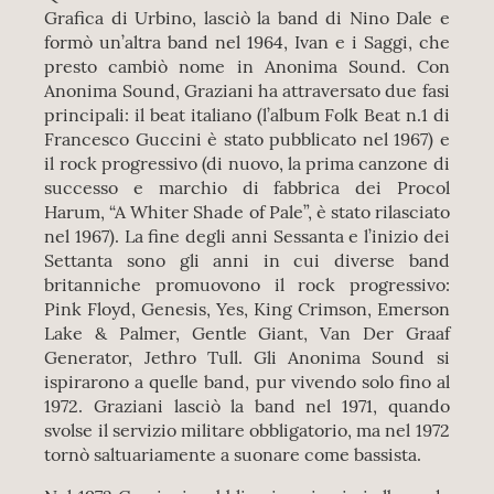
Grafica di Urbino, lasciò la band di Nino Dale e
formò un’altra band nel 1964, Ivan e i Saggi, che
presto cambiò nome in Anonima Sound. Con
Anonima Sound, Graziani ha attraversato due fasi
principali: il beat italiano (l’album Folk Beat n.1 di
Francesco Guccini è stato pubblicato nel 1967) e
il rock progressivo (di nuovo, la prima canzone di
successo e marchio di fabbrica dei Procol
Harum, “A Whiter Shade of Pale”, è stato rilasciato
nel 1967). La fine degli anni Sessanta e l’inizio dei
Settanta sono gli anni in cui diverse band
britanniche promuovono il rock progressivo:
Pink Floyd, Genesis, Yes, King Crimson, Emerson
Lake & Palmer, Gentle Giant, Van Der Graaf
Generator, Jethro Tull. Gli Anonima Sound si
ispirarono a quelle band, pur vivendo solo fino al
1972. Graziani lasciò la band nel 1971, quando
svolse il servizio militare obbligatorio, ma nel 1972
tornò saltuariamente a suonare come bassista.