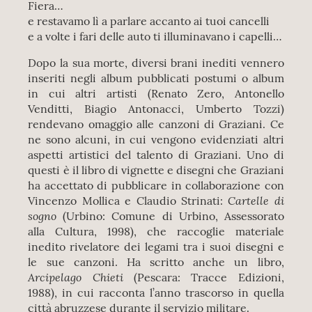
Fiera…
e restavamo lì a parlare accanto ai tuoi cancelli
e a volte i fari delle auto ti illuminavano i capelli…
Dopo la sua morte, diversi brani inediti vennero
inseriti negli album pubblicati postumi o album
in cui altri artisti (Renato Zero, Antonello
Venditti, Biagio Antonacci, Umberto Tozzi)
rendevano omaggio alle canzoni di Graziani. Ce
ne sono alcuni, in cui vengono evidenziati altri
aspetti artistici del talento di Graziani. Uno di
questi è il libro di vignette e disegni che Graziani
ha accettato di pubblicare in collaborazione con
Cartelle di
Vincenzo Mollica e Claudio Strinati:
sogno
(Urbino: Comune di Urbino, Assessorato
alla Cultura, 1998), che raccoglie materiale
inedito rivelatore dei legami tra i suoi disegni e
le sue canzoni. Ha scritto anche un libro,
Arcipelago Chieti
(Pescara: Tracce Edizioni,
1988), in cui racconta l’anno trascorso in quella
città abruzzese durante il servizio militare.