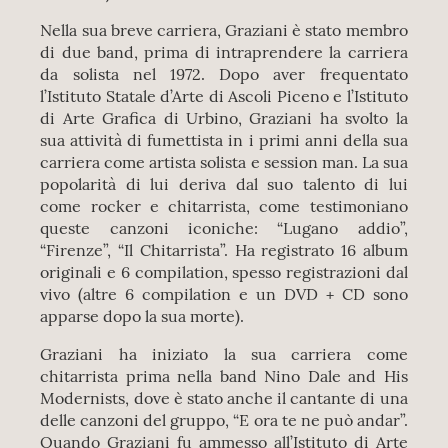
Nella sua breve carriera, Graziani è stato membro
di due band, prima di intraprendere la carriera
da solista nel 1972. Dopo aver frequentato
l’Istituto Statale d’Arte di Ascoli Piceno e l’Istituto
di Arte Grafica di Urbino, Graziani ha svolto la
sua attività di fumettista in i primi anni della sua
carriera come artista solista e session man. La sua
popolarità di lui deriva dal suo talento di lui
come rocker e chitarrista, come testimoniano
queste canzoni iconiche: “Lugano addio”,
“Firenze”, “Il Chitarrista”. Ha registrato 16 album
originali e 6 compilation, spesso registrazioni dal
vivo (altre 6 compilation e un DVD + CD sono
apparse dopo la sua morte).
Graziani ha iniziato la sua carriera come
chitarrista prima nella band Nino Dale and His
Modernists, dove è stato anche il cantante di una
delle canzoni del gruppo, “E ora te ne può andar”.
Quando Graziani fu ammesso all’Istituto di Arte