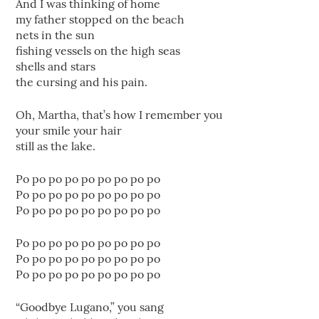
And I was thinking of home
my father stopped on the beach
nets in the sun
fishing vessels on the high seas
shells and stars
the cursing and his pain.
Oh, Martha, that’s how I remember you
your smile your hair
still as the lake.
Po po po po po po po po po
Po po po po po po po po po
Po po po po po po po po po
Po po po po po po po po po
Po po po po po po po po po
Po po po po po po po po po
“Goodbye Lugano,” you sang