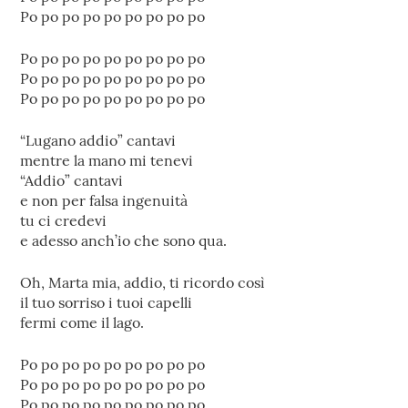
Po po po po po po po po po
Po po po po po po po po po
Po po po po po po po po po
Po po po po po po po po po
“Lugano addio” cantavi
mentre la mano mi tenevi
“Addio” cantavi
e non per falsa ingenuità
tu ci credevi
e adesso anch’io che sono qua.
Oh, Marta mia, addio, ti ricordo così
il tuo sorriso i tuoi capelli
fermi come il lago.
Po po po po po po po po po
Po po po po po po po po po
Po po po po po po po po po