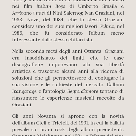
Italian Boys
nei film
di Umberto Smaila e
Arrivano i miei
di Nini Salerno); Ivan Graziani, nel
1983; Nove, del 1984, che lo stesso Graziani
Piknic
considera uno dei suoi migliori lavori;
, nel
1986, che fu considerato l’album meno
interessante dallo stesso chitarrista.
Nella seconda metà degli anni Ottanta, Graziani
era insoddisfatto dei limiti che le case
discografiche imponevano alla sua libertà
artistica e trascorse alcuni anni alla ricerca di
soluzioni che gli permettessero di coniugare la
sua visione e le richieste del mercato. L’album
Ivangarage
Segni d’amore
e l’antologia
tentano di
riassumere le esperienze musicali raccolte da
Graziani.
Gli anni Novanta si aprono con la novità
dell’album Cicli e Tricicli, del 1991, in cui la ballata
prevale sui brani rock degli album precedenti.