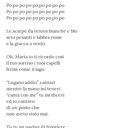
Po po po po po po po po po
Po po po po po po po po po
Po po po po po po po po po
Le scarpe da tennis bianche e blu
seni pesanti e labbra rosse
e la giacca a vento.
Oh, Marta io ti ricordo così
il tuo sorriso i tuoi capelli
fermi come il lago.
“Lugano addio” cantavi
mentre la mano mi tenevi
“canta con me” tu mi dicevi
ed io cantavo
di un posto che
non avevo visto mai.
Tu tu mi parlavi di frontiere