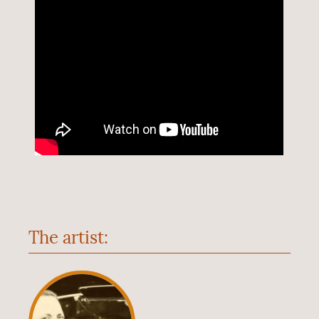
The artist: