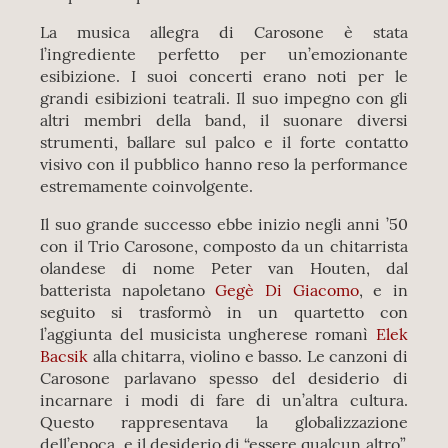
La musica allegra di Carosone è stata
l’ingrediente perfetto per un’emozionante
esibizione. I suoi concerti erano noti per le
grandi esibizioni teatrali. Il suo impegno con gli
altri membri della band, il suonare diversi
strumenti, ballare sul palco e il forte contatto
visivo con il pubblico hanno reso la performance
estremamente coinvolgente.
Il suo grande successo ebbe inizio negli anni ’50
con il Trio Carosone, composto da un chitarrista
olandese di nome Peter van Houten, dal
batterista napoletano
Gegè Di Giacomo
, e in
seguito si trasformò in un quartetto con
l’aggiunta del musicista ungherese romanì
Elek
Bacsik
alla chitarra, violino e basso. Le canzoni di
Carosone parlavano spesso del desiderio di
incarnare i modi di fare di un’altra cultura.
Questo rappresentava la globalizzazione
dell’epoca, e il desiderio di “essere qualcun altro”.