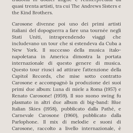
quasi trenta artisti, tra cui The Andrews Sisters e
the Kind Brothers.
Carosone divenne poi uno dei primi artisti
italiani del dopoguerra a fare una tournée negli
Stati Uniti, intraprendendo viaggi che
includevano un tour che si estendeva da Cuba a
New York. Il successo della musica italo-
napoletana in America dimostra la portata
internazionale di questo genere di musica.
Questo tour riuscì ad attirare l’attenzione della
Capitol Records, che mise sotto contratto
Carosone e accompagnò la produzione dei suoi
primi due album: Luna di miele a Roma (1957) e
Renato Carosone! (1959). Il suo suono swing fu
plasmato in altri due album di big-band: Blue
Italian Skies (1958), pubblicato dalla Pathé, e
Carnevale Carosone (1960), pubblicato dalla
Parlophone. Il mix di melodie e suoni di
Carosone, raccolto a livello internazionale, è