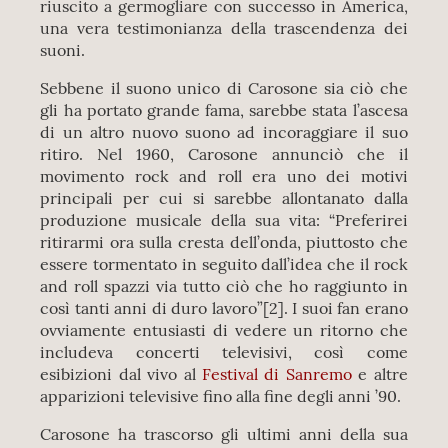
riuscito a germogliare con successo in America,
una vera testimonianza della trascendenza dei
suoni.
Sebbene il suono unico di Carosone sia ciò che
gli ha portato grande fama, sarebbe stata l’ascesa
di un altro nuovo suono ad incoraggiare il suo
ritiro. Nel 1960, Carosone annunciò che il
movimento rock and roll era uno dei motivi
principali per cui si sarebbe allontanato dalla
produzione musicale della sua vita: “Preferirei
ritirarmi ora sulla cresta dell’onda, piuttosto che
essere tormentato in seguito dall’idea che il rock
and roll spazzi via tutto ciò che ho raggiunto in
così tanti anni di duro lavoro”[2]. I suoi fan erano
ovviamente entusiasti di vedere un ritorno che
includeva concerti televisivi, così come
esibizioni dal vivo al
Festival di Sanremo
e altre
apparizioni televisive fino alla fine degli anni ’90.
Carosone ha trascorso gli ultimi anni della sua