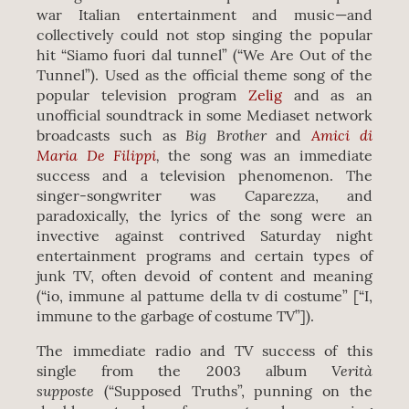
war Italian entertainment and music—and
collectively could not stop singing the popular
hit “Siamo fuori dal tunnel” (“We Are Out of the
Tunnel”). Used as the official theme song of the
popular television program
Zelig
and as an
unofficial soundtrack in some Mediaset network
Big Brother
Amici di
broadcasts such as
and
Maria De Filippi
,
the song was an immediate
success and a television phenomenon. The
singer-songwriter was Caparezza, and
paradoxically, the lyrics of the song were an
invective against contrived Saturday night
entertainment programs and certain types of
junk TV, often devoid of content and meaning
(“io, immune al pattume della tv di costume” [“I,
immune to the garbage of costume TV”]).
The immediate radio and TV success of this
Verità
single from the 2003 album
supposte
(“Supposed Truths”, punning on the