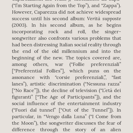
(“I’m Starting Again from the Top”), and “Zappa”).
However, Caparezza did not achieve widespread
Verità supposte
success until his second album:
(2003). In his second album, as he begins
incorporating rock and roll, the singer-
songwriter also confronts various problems that
had been distressing Italian social reality through
the end of the old millennium and into the
beginning of the new. The topics covered are,
among others, war (“Follie preferenziali”
[“Preferential Follies”], which puns on the
assonance with “corsie preferenziali,”, “fast
lanes”), artistic discrimination (“Nessuna razza”
[“No Race”]), the decline of television (“L’età dei
figuranti” [“The Age of Participants”]), and the
social influence of the entertainment industry
(“Fuori dal tunnel” [“Out of the Tunnel”]). In
particular, in “Vengo dalla Luna” (“I Come from
the Moon”), the songwriter discusses the fear of
difference through the story of an alien