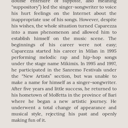
supposte
double entendre of
, also meaning
“suppository”) led the singer-songwriter to voice
his hurt feelings on the Internet about the
inappropriate use of his songs. However, despite
his wishes, the whole situation turned Caparezza
into a mass phenomenon and allowed him to
establish himself on the music scene. The
beginnings of his career were not easy;
Caparezza started his career in Milan in 1995
performing melodic rap and hip-hop songs
under the stage name Mikimix. In 1995 and 1997,
he participated in the Sanremo Festivals under
the “New Artists” section, but was unable to
make a name for himself as a singer-songwriter.
After five years and little success, he returned to
his hometown of Molfetta in the province of Bari
where he began a new artistic journey. He
underwent a total change of appearance and
musical style, rejecting his past and openly
making fun of it.