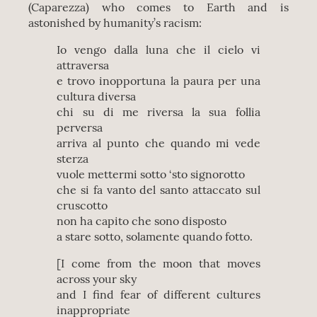
(Caparezza) who comes to Earth and is
astonished by humanity’s racism:
Io vengo dalla luna che il cielo vi
attraversa
e trovo inopportuna la paura per una
cultura diversa
chi su di me riversa la sua follia
perversa
arriva al punto che quando mi vede
sterza
vuole mettermi sotto ‘sto signorotto
che si fa vanto del santo attaccato sul
cruscotto
non ha capito che sono disposto
a stare sotto, solamente quando fotto.
[I come from the moon that moves
across your sky
and I find fear of different cultures
inappropriate