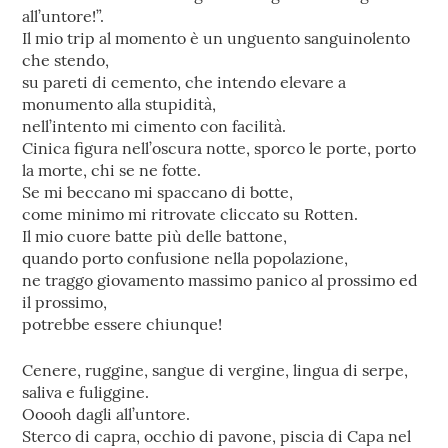
all’untore!”.
Il mio trip al momento è un unguento sanguinolento
che stendo,
su pareti di cemento, che intendo elevare a
monumento alla stupidità,
nell’intento mi cimento con facilità.
Cinica figura nell’oscura notte, sporco le porte, porto
la morte, chi se ne fotte.
Se mi beccano mi spaccano di botte,
come minimo mi ritrovate cliccato su Rotten.
Il mio cuore batte più delle battone,
quando porto confusione nella popolazione,
ne traggo giovamento massimo panico al prossimo ed
il prossimo,
potrebbe essere chiunque!
Cenere, ruggine, sangue di vergine, lingua di serpe,
saliva e fuliggine.
Ooooh dagli all’untore.
Sterco di capra, occhio di pavone, piscia di Capa nel