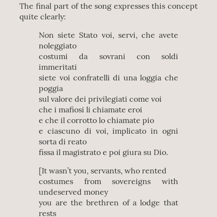
The final part of the song expresses this concept
quite clearly:
Non siete Stato voi, servi, che avete
noleggiato
costumi da sovrani con soldi
immeritati
siete voi confratelli di una loggia che
poggia
sul valore dei privilegiati come voi
che i mafiosi li chiamate eroi
e che il corrotto lo chiamate pio
e ciascuno di voi, implicato in ogni
sorta di reato
fissa il magistrato e poi giura su Dio.
[It wasn’t you, servants, who rented
costumes from sovereigns with
undeserved money
you are the brethren of a lodge that
rests