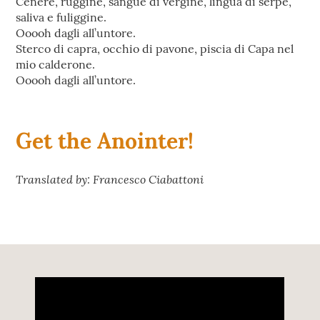
Cenere, ruggine, sangue di vergine, lingua di serpe,
saliva e fuliggine.
Ooooh dagli all’untore.
Sterco di capra, occhio di pavone, piscia di Capa nel
mio calderone.
Ooooh dagli all’untore.
Get the Anointer!
Translated by: Francesco Ciabattoni