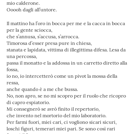
mio calderone.
Ooooh dagli all’untore.
Il mattino ha l’oro in bocca per me e la cacca in bocca
per la gente sciocca,
che s’annusa, s’accusa, s’arrocca.
Timorosa d’esser presa pure in chiesa,
stanata e lapidata, vittima di illegittima difesa. Lesa da
una percossa,
passa il monatto e la addossa in un carretto diretto alla
fossa,
io no, io intercetterò come un pivot la mossa della
ressa,
anche quando è a me che bussa.
No, non apro, se no mi scopro per il ruolo che ricopro
di capro espiatorio.
Mi consegnerò se avrò finito il repertorio,
che invento nel mortorio del mio laboratorio.
Per farmi fuori, miei cari, ci vogliono sicari sicuri,
loschi figuri, temerari miei pari. Se sono così rari