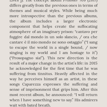
Lives”]). The concept album
(2017)
differs greatly from the previous ones in terms of
themes and musical styles. While being much
more introspective than the previous albums,
the album includes a larger electronic
component that helps create the suffocating
atmosphere of an imaginary prison: “cantavo per
fuggire dal mondo in un solo slancio, / ora che
cantare è il mio mondo ne sono ostaggio” (“I sang
to escape the world in a single bound, / now
singing is my world and I am hostage to it”)
(“Prosopagno sia!”). This new direction is the
result of a major change in the artist’s life: in 2015
he acknowledged for the first time that he was
suffering from tinnitus. Heavily affected in the
way he perceives himself as an artist, in these
songs Caparezza expresses the suffering and
sense of imprisonment that grips him. After this
most recent album, he announced: “I will return
when I have something new to say.” His admirers
wait with bated breath.