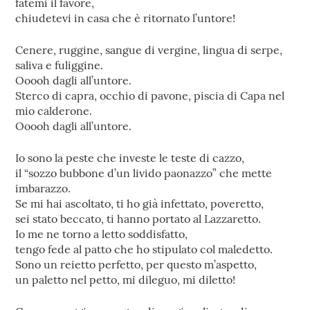
fatemi il favore,
chiudetevi in casa che è ritornato l’untore!
Cenere, ruggine, sangue di vergine, lingua di serpe,
saliva e fuliggine.
Ooooh dagli all’untore.
Sterco di capra, occhio di pavone, piscia di Capa nel
mio calderone.
Ooooh dagli all’untore.
Io sono la peste che investe le teste di cazzo,
il “sozzo bubbone d’un livido paonazzo” che mette
imbarazzo.
Se mi hai ascoltato, ti ho già infettato, poveretto,
sei stato beccato, ti hanno portato al Lazzaretto.
Io me ne torno a letto soddisfatto,
tengo fede al patto che ho stipulato col maledetto.
Sono un reietto perfetto, per questo m’aspetto,
un paletto nel petto, mi dileguo, mi diletto!