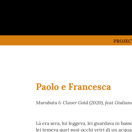
PROJEC
Paolo e Francesca
Murubutu & Claver Gold (2020), feat Giulian
Là era sera, lui leggeva, lei guardava in bass
lei temeva quei suoi occhi vetri di un acqua