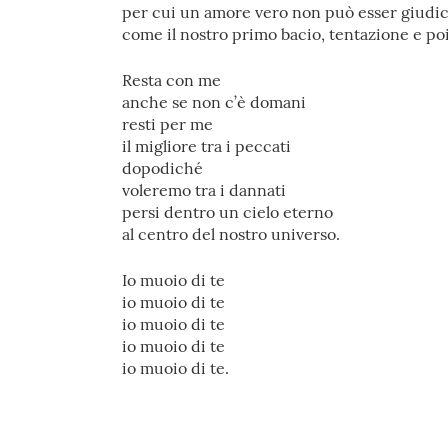
per cui un amore vero non può esser giudi
come il nostro primo bacio, tentazione e po
Resta con me
anche se non c’è domani
resti per me
il migliore tra i peccati
dopodiché
voleremo tra i dannati
persi dentro un cielo eterno
al centro del nostro universo.
Io muoio di te
io muoio di te
io muoio di te
io muoio di te
io muoio di te.