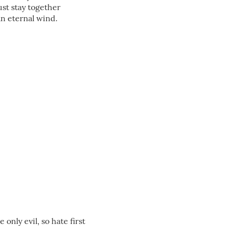
st stay together
 an eternal wind.
only evil, so hate first