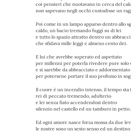
coi pensieri che nuotavano in cerca del cal
non sapevano negli occhi custodisse un rag
Poi come in un lampo apparso dentro allo s
caldo, un bacio tremando fuggì su di lei
e tutto lo spazio attratto dentro un abbracc
che sfidava mille leggi e almeno cento dei.
E lui che avrebbe superato ed aspettato
per millenni per poterla rivedere pure solo
e si sarebbe da abbracciato e addormentato f
per potersene portare il suo profumo in sog
Il cuore è un incendio intenso, il tempo sta
rei di peccato tremendo, adulterio
e lei senza fiato accendendosi dentro
silenzio nel castello ed un tamburo in petto.
Ed ogni amore nasce forza mossa da due le
le nostre sono un sesto senso ed un destino