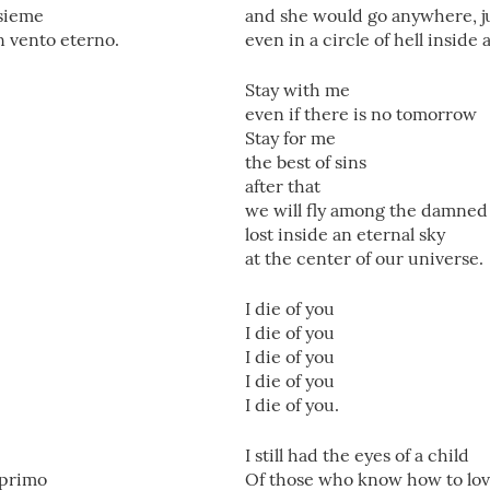
nsieme
and she would go anywhere, ju
n vento eterno.
even in a circle of hell inside
Stay with me
even if there is no tomorrow
Stay for me
the best of sins
after that
we will fly among the damned
lost inside an eternal sky
at the center of our universe.
I die of you
I die of you
I die of you
I die of you
I die of you.
I still had the eyes of a child
 primo
Of those who know how to love 