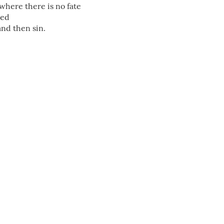
where there is no fate
ged
and then sin.