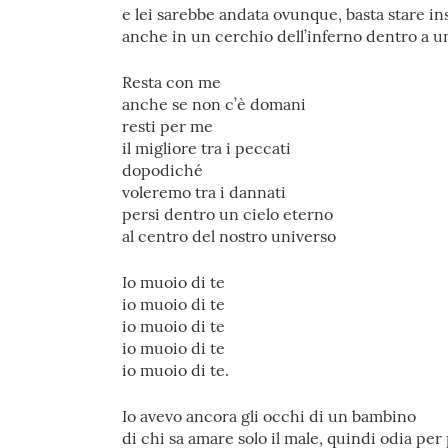
e lei sarebbe andata ovunque, basta stare i
anche in un cerchio dell’inferno dentro a u
Resta con me
anche se non c’è domani
resti per me
il migliore tra i peccati
dopodiché
voleremo tra i dannati
persi dentro un cielo eterno
al centro del nostro universo
Io muoio di te
io muoio di te
io muoio di te
io muoio di te
io muoio di te.
Io avevo ancora gli occhi di un bambino
di chi sa amare solo il male, quindi odia per