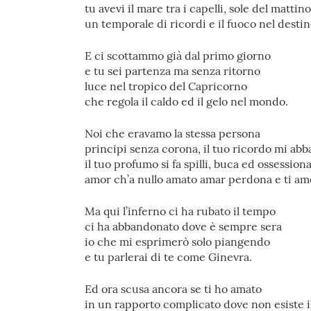
tu avevi il mare tra i capelli, sole del mattino
un temporale di ricordi e il fuoco nel destin
E ci scottammo già dal primo giorno
e tu sei partenza ma senza ritorno
luce nel tropico del Capricorno
che regola il caldo ed il gelo nel mondo.
Noi che eravamo la stessa persona
principi senza corona, il tuo ricordo mi ab
il tuo profumo si fa spilli, buca ed ossession
amor ch’a nullo amato amar perdona e ti am
Ma qui l’inferno ci ha rubato il tempo
ci ha abbandonato dove è sempre sera
io che mi esprimerò solo piangendo
e tu parlerai di te come Ginevra.
Ed ora scusa ancora se ti ho amato
in un rapporto complicato dove non esiste il