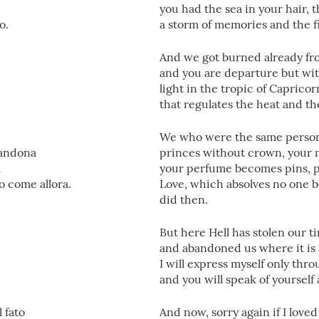
you had the sea in your hair,
o.
a storm of memories and the fi
And we got burned already fro
and you are departure but wi
light in the tropic of Capricor
that regulates the heat and th
We who were the same perso
bandona
princes without crown, your
a
your perfume becomes pins, p
o come allora.
Love, which absolves no one bel
did then.
But here Hell has stolen our t
and abandoned us where it is 
I will express myself only thr
and you will speak of yourself
 fato
And now, sorry again if I love