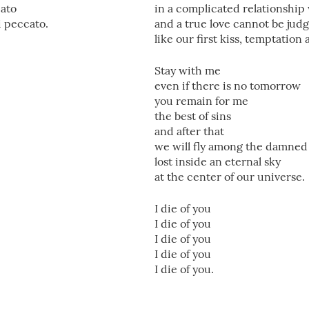
cato
in a complicated relationship 
i peccato.
and a true love cannot be jud
like our first kiss, temptation 
Stay with me
even if there is no tomorrow
you remain for me
the best of sins
and after that
we will fly among the damned
lost inside an eternal sky
at the center of our universe.
I die of you
I die of you
I die of you
I die of you
I die of you.