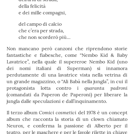
della felicità
e dei mille compagni,
del campo di calcio
che c’era per strada,
che non scorderò più…
Non mancano però canzoni che riprendono storie
fantastiche e fiabesche, come “Nembo Kid & Baby
Lavatrice”, nella quale il supereroe Nembo Kid (uno
dei nomi italiani di Superman) si innamora
perdutamente di una lavatrice vista nella vetrina di
un grande magazzino, o “Ali Babà nella jungla”, in cui il
quaranta padroni
protagonista lotta contro i
(comandati da Paperon de Paperoni) per liberare la
jungla dalle speculazioni e dall’inquinamento.
Comici cosmetici
Il terzo album
del 1978 è un concept
album che racconta la storia di un clown chiamato
Neurox, e conferma la passione di Alberto per il
teatro, per le maschere e per le favole rilette in chiave