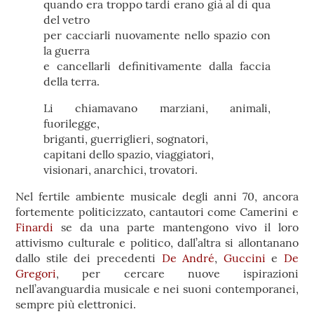
quando era troppo tardi erano già al di qua
del vetro
per cacciarli nuovamente nello spazio con
la guerra
e cancellarli definitivamente dalla faccia
della terra.
Li chiamavano marziani, animali,
fuorilegge,
briganti, guerriglieri, sognatori,
capitani dello spazio, viaggiatori,
visionari, anarchici, trovatori.
Nel fertile ambiente musicale degli anni 70, ancora
fortemente politicizzato, cantautori come Camerini e
Finardi
se da una parte mantengono vivo il loro
attivismo culturale e politico, dall’altra si allontanano
dallo stile dei precedenti
De André
,
Guccini
e
De
Gregori
, per cercare nuove ispirazioni
nell’avanguardia musicale e nei suoni contemporanei,
sempre più elettronici.