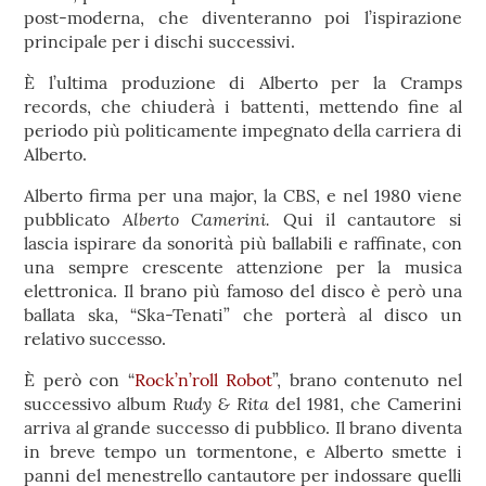
post-moderna, che diventeranno poi l’ispirazione
principale per i dischi successivi.
È l’ultima produzione di Alberto per la Cramps
records, che chiuderà i battenti, mettendo fine al
periodo più politicamente impegnato della carriera di
Alberto.
Alberto firma per una major, la CBS, e nel 1980 viene
Alberto Camerini.
pubblicato
Qui il cantautore si
lascia ispirare da sonorità più ballabili e raffinate, con
una sempre crescente attenzione per la musica
elettronica. Il brano più famoso del disco è però una
ballata ska, “Ska-Tenati” che porterà al disco un
relativo successo.
È però con “
Rock’n’roll Robot
”, brano contenuto nel
Rudy & Rita
successivo album
del 1981, che Camerini
arriva al grande successo di pubblico. Il brano diventa
in breve tempo un tormentone, e Alberto smette i
panni del menestrello cantautore per indossare quelli