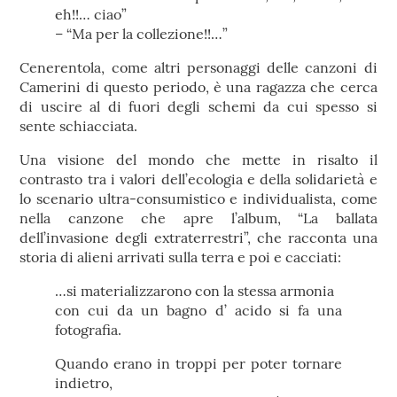
eh!!… ciao”
– “Ma per la collezione!!…”
Cenerentola, come altri personaggi delle canzoni di
Camerini di questo periodo, è una ragazza che cerca
di uscire al di fuori degli schemi da cui spesso si
sente schiacciata.
Una visione del mondo che mette in risalto il
contrasto tra i valori dell’ecologia e della solidarietà e
lo scenario ultra-consumistico e individualista, come
nella canzone che apre l’album, “La ballata
dell’invasione degli extraterrestri”, che racconta una
storia di alieni arrivati sulla terra e poi e cacciati:
…si materializzarono con la stessa armonia
con cui da un bagno d’ acido si fa una
fotografia.
Quando erano in troppi per poter tornare
indietro,