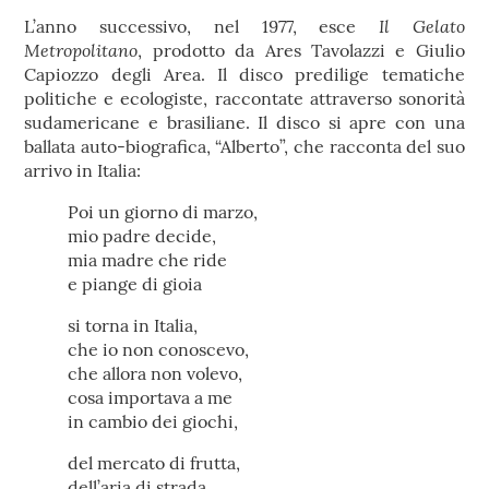
Il Gelato
L’anno successivo, nel 1977, esce
Metropolitano
, prodotto da Ares Tavolazzi e Giulio
Capiozzo degli Area. Il disco predilige tematiche
politiche e ecologiste, raccontate attraverso sonorità
sudamericane e brasiliane. Il disco si apre con una
ballata auto-biografica, “Alberto”, che racconta del suo
arrivo in Italia:
Poi un giorno di marzo,
mio padre decide,
mia madre che ride
e piange di gioia
si torna in Italia,
che io non conoscevo,
che allora non volevo,
cosa importava a me
in cambio dei giochi,
del mercato di frutta,
dell’aria di strada,