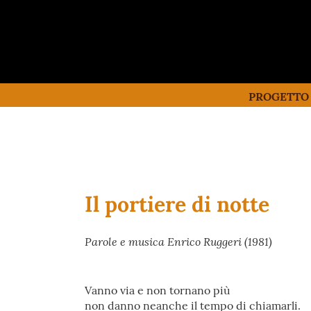
PROGETTO
Il portiere di notte
Parole e musica Enrico Ruggeri (1981)
Vanno via e non tornano più
non danno neanche il tempo di chiamarli.