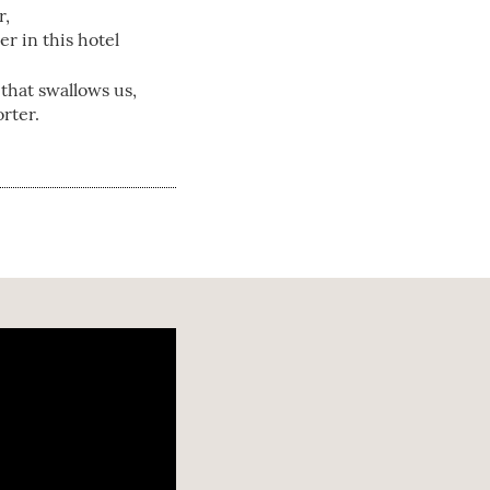
r,
er in this hotel
that swallows us,
orter.