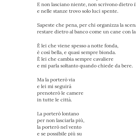
E non lasciano niente, non scrivono dietro i
e nelle stanze trovo solo luci spente.
Sapeste che pena, per chi organizza la scen
restare dietro al banco come un cane con la
È lei che viene spesso a notte fonda,
è così bella, e quasi sempre bionda.
È lei che cambia sempre cavaliere
e mi parla soltanto quando chiede da bere.
Ma la porterò via
e lei mi seguirà
prenoterò le camere
in tutte le città.
La porterò lontano
per non lasciarla più,
la porterò nel vento
e se possibile più su