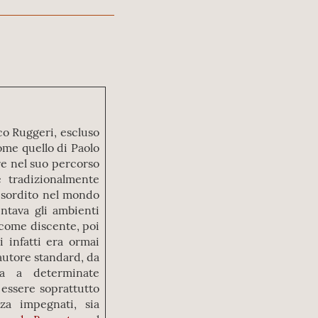
ico Ruggeri, escluso
ome quello di Paolo
re nel suo percorso
e tradizionalmente
 esordito nel mondo
entava gli ambienti
a come discente, poi
 infatti era ormai
autore standard, da
va a determinate
 essere soprattutto
za impegnati, sia