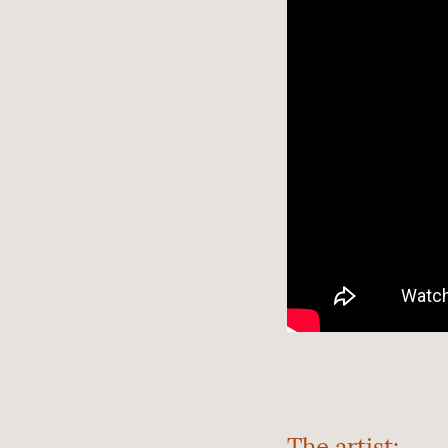
The artist: