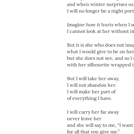
and when winter surprises us
I will no longer be a night port
Imagine how it hurts when I se
I cannot look at her without i
But it is she who does not imag
what I would give to be on he
but she does not see, and so I 
with her silhouette wrapped i
But I will take her away,
I will not abandon her.
I will make her part of
of everything I have.
I will carry her far away
never leave her
and she will say to me, “I want
for all that you give me.”