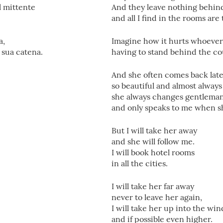
l mittente
And they leave nothing behind
and all I find in the rooms are 
a,
Imagine how it hurts whoever
 sua catena.
having to stand behind the cou
And she often comes back late 
so beautiful and almost always
she always changes gentlema
and only speaks to me when she
But I will take her away
and she will follow me.
I will book hotel rooms
in all the cities.
I will take her far away
never to leave her again,
I will take her up into the win
and if possible even higher.