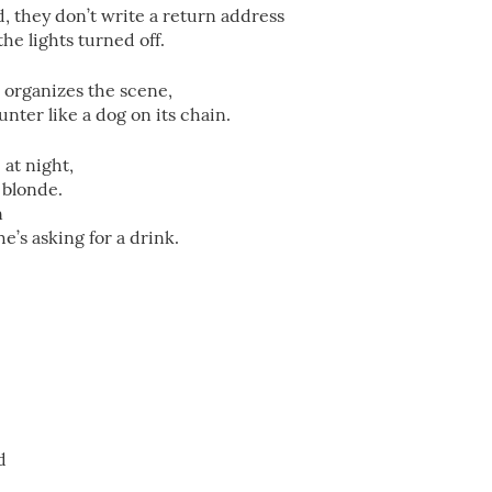
, they don’t write a return address
the lights turned off.
 organizes the scene,
nter like a dog on its chain.
at night,
 blonde.
n
’s asking for a drink.
d