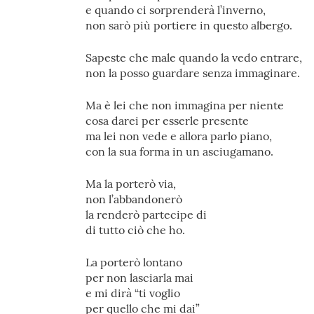
e quando ci sorprenderà l’inverno,
non sarò più portiere in questo albergo.
Sapeste che male quando la vedo entrare,
non la posso guardare senza immaginare.
Ma è lei che non immagina per niente
cosa darei per esserle presente
ma lei non vede e allora parlo piano,
con la sua forma in un asciugamano.
Ma la porterò via,
non l’abbandonerò
la renderò partecipe di
di tutto ciò che ho.
La porterò lontano
per non lasciarla mai
e mi dirà “ti voglio
per quello che mi dai”