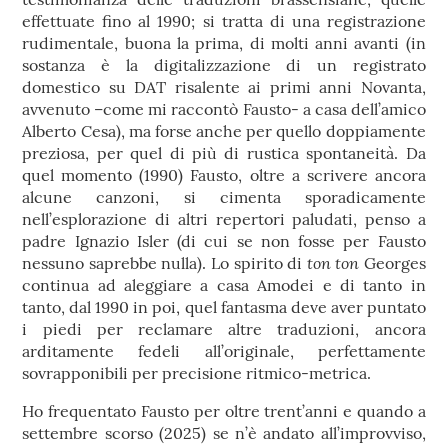
effettuate fino al 1990; si tratta di una registrazione
rudimentale, buona la prima, di molti anni avanti (in
sostanza è la digitalizzazione di un registrato
domestico su DAT risalente ai primi anni Novanta,
avvenuto –come mi raccontò Fausto- a casa dell’amico
Alberto Cesa), ma forse anche per quello doppiamente
preziosa, per quel di più di rustica spontaneità. Da
quel momento (1990) Fausto, oltre a scrivere ancora
alcune canzoni, si cimenta sporadicamente
nell’esplorazione di altri repertori paludati, penso a
padre Ignazio Isler (di cui se non fosse per Fausto
ton ton
nessuno saprebbe nulla). Lo spirito di
Georges
continua ad aleggiare a casa Amodei e di tanto in
tanto, dal 1990 in poi, quel fantasma deve aver puntato
i piedi per reclamare altre traduzioni, ancora
arditamente fedeli all’originale, perfettamente
sovrapponibili per precisione ritmico-metrica.
Ho frequentato Fausto per oltre trent’anni e quando a
settembre scorso (2025) se n’è andato all’improvviso,