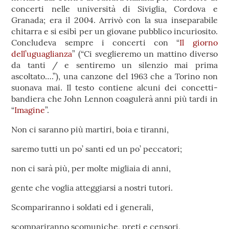
concerti nelle università di Siviglia, Cordova e
Granada; era il 2004. Arrivò con la sua inseparabile
chitarra e si esibì per un giovane pubblico incuriosito.
Concludeva sempre i concerti con “
Il giorno
dell’uguaglianza
” (“Ci sveglieremo un mattino diverso
da tanti / e sentiremo un silenzio mai prima
ascoltato….”), una canzone del 1963 che a Torino non
suonava mai. Il testo contiene alcuni dei concetti-
bandiera che John Lennon coagulerà anni più tardi in
“
Imagine
”.
Non ci saranno più martiri, boia e tiranni,
saremo tutti un po’ santi ed un po’ peccatori;
non ci sarà più, per molte migliaia di anni,
gente che voglia atteggiarsi a nostri tutori.
Scompariranno i soldati ed i generali,
scompariranno scomuniche, preti e censori,