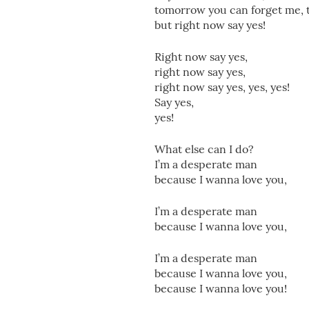
tomorrow you can forget me,
but right now say yes!
Right now say yes,
right now say yes,
right now say yes, yes, yes!
Say yes,
yes!
What else can I do?
I’m a desperate man
because I wanna love you,
I’m a desperate man
because I wanna love you,
I’m a desperate man
because I wanna love you,
because I wanna love you!