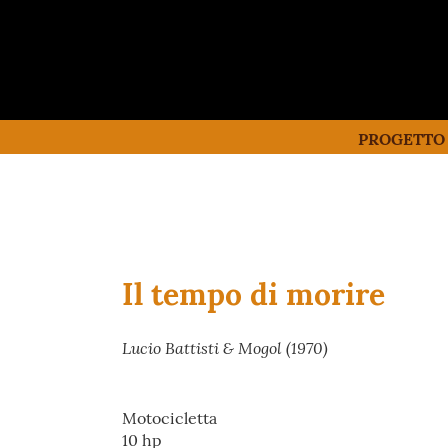
PROGETTO
Il tempo di morire
Lucio Battisti & Mogol (1970)
Motocicletta
10 hp