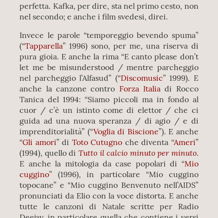
perfetta. Kafka, per dire, sta nel primo cesto, non
nel secondo; e anche i film svedesi, direi.
Invece le parole “temporeggio bevendo spuma”
(“
Tapparella
” 1996) sono, per me, una riserva di
pura gioia. E anche la rima “E canto please don’t
let me be misunderstood / mentre parcheggio
nel parcheggio l’Alfasud” (“
Discomusic
” 1999). E
anche la canzone contro
Forza Italia
di Rocco
Tanica del 1994: “Siamo piccoli ma in fondo al
cuor / c’è un istinto come di elettor / che ci
guida ad una nuova speranza / di agio / e di
imprenditorialità” (“
Voglia di Biscione
”). E anche
“
Gli amori
” di
Toto Cutugno
che diventa “
Ameri
”
Tutto il calcio minuto per minuto
(1994), quello di
.
E anche la mitologia da case popolari di “
Mio
cuggino
” (1996), in particolare “Mio cuggino
topocane” e “Mio cuggino Benvenuto nell’AIDS”
pronunciati da Elio con la voce distorta. E anche
tutte le canzoni di Natale scritte per Radio
Deejay, in particolare quella che contiene i versi