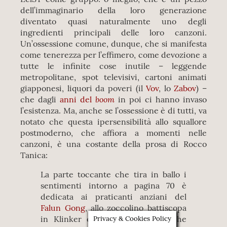
dell’immaginario della loro generazione
diventato quasi naturalmente uno degli
ingredienti principali delle loro canzoni.
Un’ossessione comune, dunque, che si manifesta
come tenerezza per l’effimero, come devozione a
tutte le infinite cose inutile – leggende
metropolitane, spot televisivi, cartoni animati
giapponesi, liquori da poveri (il
Vov
, lo
Zabov
) –
boom
che dagli
anni del
in poi ci hanno invaso
l’esistenza. Ma, anche se l’ossessione è di tutti, va
notato che questa ipersensibilità allo squallore
postmoderno, che affiora a momenti nelle
canzoni, è una costante della prosa di Rocco
Tanica:
La parte toccante che tira in ballo i
sentimenti intorno a pagina 70 è
dedicata ai praticanti anziani del
Falun Gong
, allo zoccolino battiscopa
in Klinker e ad un uomo alto che
Privacy & Cookies Policy