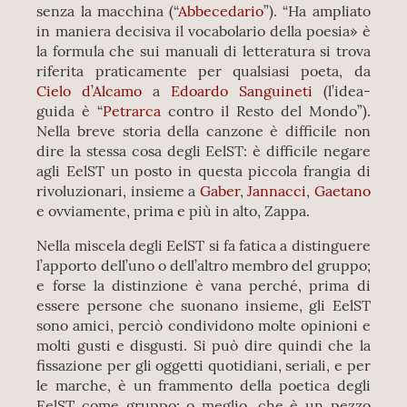
senza la macchina (“
Abbecedario
”). “Ha ampliato
in maniera decisiva il vocabolario della poesia» è
la formula che sui manuali di letteratura si trova
riferita praticamente per qualsiasi poeta, da
Cielo d’Alcamo
a
Edoardo Sanguineti
(l’idea-
guida è “
Petrarca
contro il Resto del Mondo”).
Nella breve storia della canzone è difficile non
dire la stessa cosa degli EelST: è difficile negare
agli EelST un posto in questa piccola frangia di
rivoluzionari, insieme a
Gaber
,
Jannacci
,
Gaetano
e ovviamente, prima e più in alto, Zappa.
Nella miscela degli EelST si fa fatica a distinguere
l’apporto dell’uno o dell’altro membro del gruppo;
e forse la distinzione è vana perché, prima di
essere persone che suonano insieme, gli EelST
sono amici, perciò condividono molte opinioni e
molti gusti e disgusti. Si può dire quindi che la
fissazione per gli oggetti quotidiani, seriali, e per
le marche, è un frammento della poetica degli
EelST come gruppo: o meglio, che è un pezzo