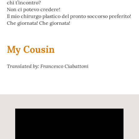
chi t’incontro?
Non ci potevo credere!
Il mio chirurgo plastico del pronto soccorso preferito!
Che giornata! Che giornata!
My Cousin
Translated by: Francesco Ciabattoni