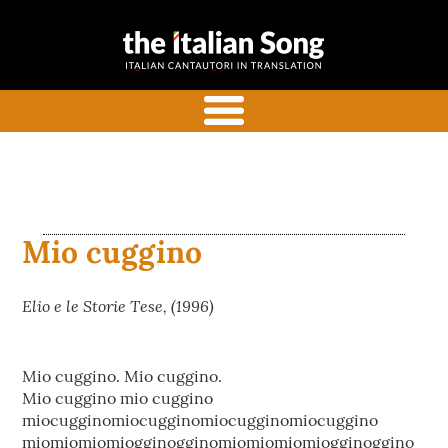
the italian
Canzoni italiane tradotte e
song
commentate in inglese
menu
Mio cuggino
Elio e le Storie Tese, (1996)
Mio cuggino. Mio cuggino.
Mio cuggino mio cuggino
miocugginomiocugginomiocugginomiocuggino
miomiomiomiogginogginomiomiomiomiogginoggino