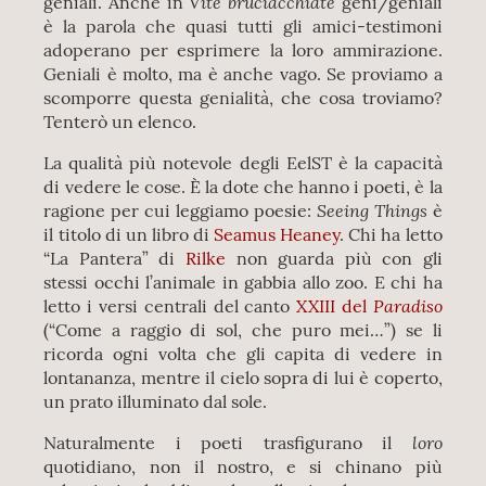
Vite bruciacchiate
geniali. Anche in
geni/geniali
è la parola che quasi tutti gli amici-testimoni
adoperano per esprimere la loro ammirazione.
Geniali è molto, ma è anche vago. Se proviamo a
scomporre questa genialità, che cosa troviamo?
Tenterò un elenco.
La qualità più notevole degli EelST è la capacità
di vedere le cose. È la dote che hanno i poeti, è la
Seeing Things
ragione per cui leggiamo poesie:
è
il titolo di un libro di
Seamus Heaney
. Chi ha letto
“La Pantera” di
Rilke
non guarda più con gli
stessi occhi l’animale in gabbia allo zoo. E chi ha
Paradiso
letto i versi centrali del canto
XXIII del
(“Come a raggio di sol, che puro mei…”) se li
ricorda ogni volta che gli capita di vedere in
lontananza, mentre il cielo sopra di lui è coperto,
un prato illuminato dal sole.
loro
Naturalmente i poeti trasfigurano il
quotidiano, non il nostro, e si chinano più