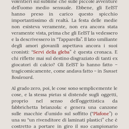
volentieri sul sublime che sulle piccole avventure
dell’uomo medio sensuale. Ebbene, gli EelST
hanno preso in carico questo spicchio
importantissimo di realtà. La festa delle medie
non esisteva veramente, non era ancora stata
veramente vista, prima che gli EelST la vedessero
e la descrivessero in “Tapparella”. Il lato umiliante
degli amori giovanili aspettava ancora i suoi
cronisti: “
Servi della gleba
” è questa cronaca. E
chi riflette mai sul destino disgraziato di tanti ex
giocatori di calcio? Gli EelST lo hanno fatto –
Sunset
tragicomicamente, come andava fatto – in
Boulevard
.
Al grado zero, poi, le cose sono semplicemente le
pietas
cose, e la stessa
si distende sugli oggetti,
proprio nel senso dell’oggettistica da
fabbrichetta brianzola: e genera una canzone
sulle macchie d’umido sul soffitto (“
Plafone
”) o
una su “un rivenditore di laminati plastici” che è
costretto a portare in giro il suo campionario