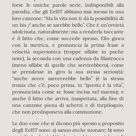
forse le uniche parole serie, indisponibili alla
parodia, che gli EelST abbiano mai messo in una
loro canzone: “Ma la vita non ti dà la possibilità di
un bis / anche se sarebbe bello”. Che è un’ovvietà
sdolcinata, naturalmente: ma a renderla toccante
è il fatto che, come succede spesso, Elio gioca
con la metrica, e pronuncia la prima frase a
velocità supersonica (troppe sillabe in poche
note), la seconda con una cadenza da filastrocca
(meno sillabe di quelle che servirebbero), come
se prendesse in giro la sua stessa seriosità:
“anche seeee sareeeeebbe bello” (è la stessa
ironia che c’è, poco prima, in “questa è la vita”,
pronunciata come se fosse incisa nel marmo); e
anche il fatto che arriva, inaspettata, alla fine di
una canzone piena di scherzi e di turpiloquio,
che non predisponeva alla commozione.
Le due cose che si dicono più spesso a proposito
anche
degli EelST sono: a) sanno
suonare; b) sono