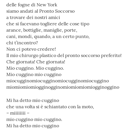
delle fogne di New York
siamo andati al Pronto Soccorso
a trovare dei nostri amici
che si facevano togliere delle cose tipo
arance, bottiglie, maniglie, porte,
cani, mondi, quando, a un certo punto,
chi t’incontro?
Non ci potevo credere!
Il mio chirurgo plastico del pronto soccorso preferito!
Che giornata! Che giornata!
Mio cuggino. Mio cuggino.
Mio cuggino mio cuggino
miocugginomiocugginomiocugginomiocuggino
miomiomiomiogginogginomiomiomiomiogginoggino
Mi ha detto mio cuggino
che una volta si è schiantato con la moto,
– miiiiiiii –
mio cuggino mio cuggino.
Mi ha detto mio cuggino