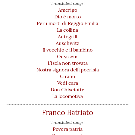
Translated songs:
Amerigo
Dio è morto
Per i morti di Reggio Emilia
La collina
Autogrill
Auschwitz
Il vecchio e il bambino
Odysseus
L’isola non trovata
Nostra signora dell’ipocrisia
Cirano
Vedi cara
Don Chisciotte
La locomotiva
Franco Battiato
Translated songs:
Povera patria