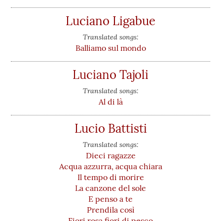
Luciano Ligabue
Translated songs:
Balliamo sul mondo
Luciano Tajoli
Translated songs:
Al di là
Lucio Battisti
Translated songs:
Dieci ragazze
Acqua azzurra, acqua chiara
Il tempo di morire
La canzone del sole
E penso a te
Prendila così
Fiori rosa fiori di pesco