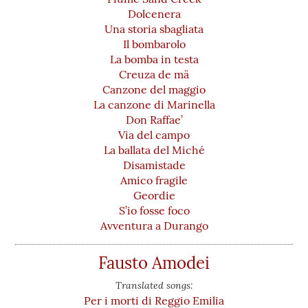
Dolcenera
Una storia sbagliata
Il bombarolo
La bomba in testa
Creuza de mä
Canzone del maggio
La canzone di Marinella
Don Raffae’
Via del campo
La ballata del Miché
Disamistade
Amico fragile
Geordie
S’io fosse foco
Avventura a Durango
Fausto Amodei
Translated songs:
Per i morti di Reggio Emilia