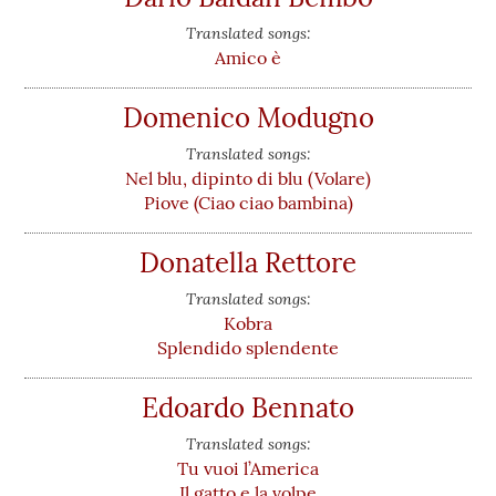
Translated songs:
Amico è
Domenico Modugno
Translated songs:
Nel blu, dipinto di blu (Volare)
Piove (Ciao ciao bambina)
Donatella Rettore
Translated songs:
Kobra
Splendido splendente
Edoardo Bennato
Translated songs:
Tu vuoi l’America
Il gatto e la volpe