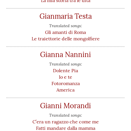
La mia storia tra le dita
Gianmaria Testa
Translated songs:
Gli amanti di Roma
Le traiettorie delle mongolfiere
Gianna Nannini
Translated songs:
Dolente Pia
Io e te
Fotoromanza
America
Gianni Morandi
Translated songs:
C’era un ragazzo che come me
Fatti mandare dalla mamma