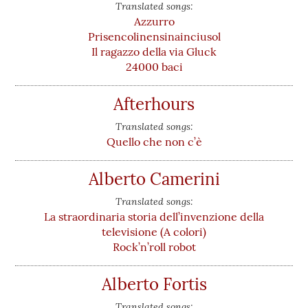
Translated songs:
Azzurro
Prisencolinensinainciusol
Il ragazzo della via Gluck
24000 baci
Afterhours
Translated songs:
Quello che non c’è
Alberto Camerini
Translated songs:
La straordinaria storia dell’invenzione della
televisione (A colori)
Rock’n’roll robot
Alberto Fortis
Translated songs: