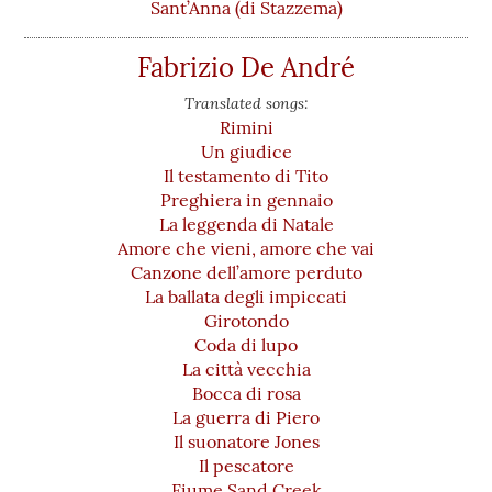
Sant’Anna (di Stazzema)
Fabrizio De André
Translated songs:
Rimini
Un giudice
Il testamento di Tito
Preghiera in gennaio
La leggenda di Natale
Amore che vieni, amore che vai
Canzone dell’amore perduto
La ballata degli impiccati
Girotondo
Coda di lupo
La città vecchia
Bocca di rosa
La guerra di Piero
Il suonatore Jones
Il pescatore
Fiume Sand Creek