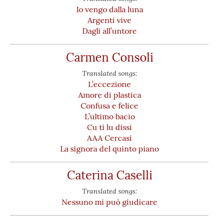
Io vengo dalla luna
Argenti vive
Dagli all’untore
Carmen Consoli
Translated songs:
L’eccezione
Amore di plastica
Confusa e felice
L’ultimo bacio
Cu ti lu dissi
AAA Cercasi
La signora del quinto piano
Caterina Caselli
Translated songs:
Nessuno mi può giudicare