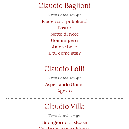
Claudio Baglioni
Translated songs:
E adesso la pubblicità
Poster
Notte di note
Uomini persi
Amore bello
E tu come stai?
Claudio Lolli
Translated songs:
Aspettando Godot
Agosto
Claudio Villa
Translated songs:
Buongiorno tristezza
Corde della mia chitarra